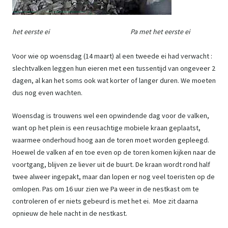
het eerste ei Pa met het eerste ei
Voor wie op woensdag (14 maart) al een tweede ei had verwacht :
slechtvalken leggen hun eieren met een tussentijd van ongeveer 2
dagen, al kan het soms ook wat korter of langer duren. We moeten
dus nog even wachten.
Woensdag is trouwens wel een opwindende dag voor de valken,
want op het plein is een reusachtige mobiele kraan geplaatst,
waarmee onderhoud hoog aan de toren moet worden gepleegd.
Hoewel de valken af en toe even op de toren komen kijken naar de
voortgang, blijven ze liever uit de buurt. De kraan wordt rond half
twee alweer ingepakt, maar dan lopen er nog veel toeristen op de
omlopen. Pas om 16 uur zien we Pa weer in de nestkast om te
controleren of er niets gebeurd is met het ei. Moe zit daarna
opnieuw de hele nacht in de nestkast.