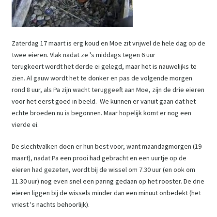
Zaterdag 17 maart is erg koud en Moe zit vrijwel de hele dag op de
twee eieren. Vlak nadat ze 's middags tegen 6 uur
terugkeert wordt het derde ei gelegd, maar het is nauwelijks te
zien. Al gauw wordt het te donker en pas de volgende morgen
rond 8 uur, als Pa zijn wacht teruggeeft aan Moe, zijn de drie eieren
voor het eerst goed in beeld. We kunnen er vanuit gaan dat het
echte broeden nu is begonnen. Maar hopelijk komt er nog een
vierde ei.
De slechtvalken doen er hun best voor, want maandagmorgen (19
maart), nadat Pa een prooi had gebracht en een uurtje op de
eieren had gezeten, wordt bij de wissel om 7.30 uur (en ook om
11.30 uur) nog even snel een paring gedaan op het rooster. De drie
eieren liggen bij de wissels minder dan een minuut onbedekt (het
vriest 's nachts behoorlijk).