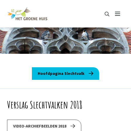
Zoeken
Menu
Zoeken
Hoofdpagina Slechtvalk
Verslag Slechtvalken 2018
VIDEO-ARCHIEFBEELDEN 2018