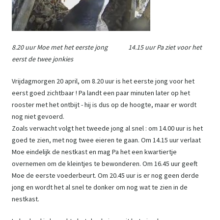
8.20 uur Moe met het eerste jong 14.15 uur Pa ziet voor het
eerst de twee jonkies
Vrijdagmorgen 20 april, om 8.20 uur is het eerste jong voor het
eerst goed zichtbaar ! Pa landt een paar minuten later op het
rooster met het ontbijt - hij is dus op de hoogte, maar er wordt
nog niet gevoerd.
Zoals verwacht volgt het tweede jong al snel : om 14.00 uur is het
goed te zien, met nog twee eieren te gaan. Om 14.15 uur verlaat
Moe eindelijk de nestkast en mag Pa het een kwartiertje
overnemen om de kleintjes te bewonderen. Om 16.45 uur geeft
Moe de eerste voederbeurt. Om 20.45 uur is er nog geen derde
jong en wordt het al snel te donker om nog wat te zien in de
nestkast.