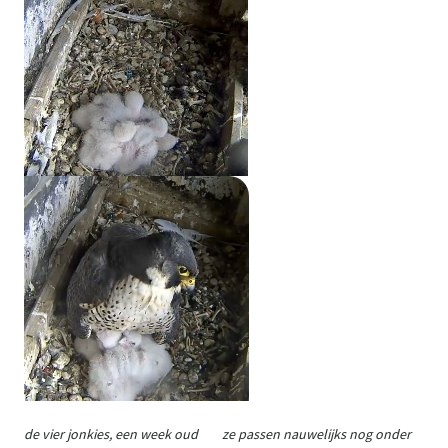
de vier jonkies, een week oud ze passen nauwelijks nog onder