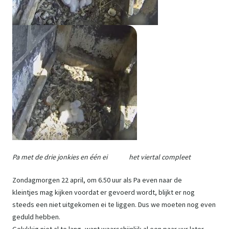
Pa met de drie jonkies en één ei het viertal compleet
Zondagmorgen 22 april, om 6.50 uur als Pa even naar de
kleintjes mag kijken voordat er gevoerd wordt, blijkt er nog
steeds een niet uitgekomen ei te liggen. Dus we moeten nog even
geduld hebben.
Gelukkig niet al te lang, want waarschijnlijk al een paar uur later