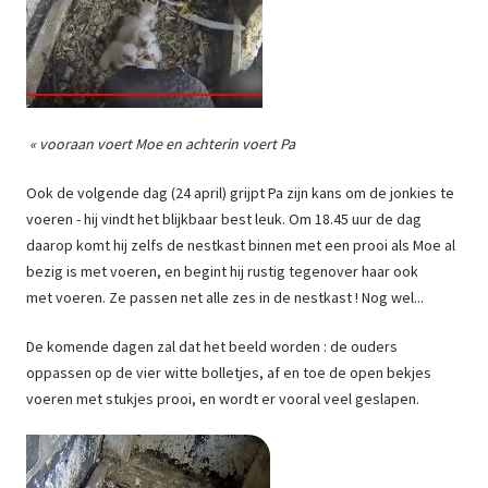
« vooraan voert Moe en achterin voert Pa
Ook de volgende dag (24 april) grijpt Pa zijn kans om de jonkies te
voeren - hij vindt het blijkbaar best leuk. Om 18.45 uur de dag
daarop komt hij zelfs de nestkast binnen met een prooi als Moe al
bezig is met voeren, en begint hij rustig tegenover haar ook
met voeren. Ze passen net alle zes in de nestkast ! Nog wel...
De komende dagen zal dat het beeld worden : de ouders
oppassen op de vier witte bolletjes, af en toe de open bekjes
voeren met stukjes prooi, en wordt er vooral veel geslapen.