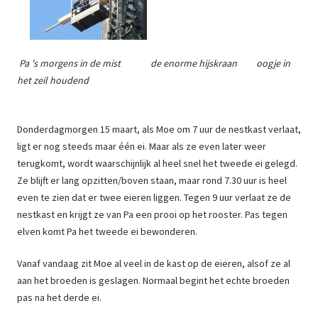
Pa 's morgens in de mist de enorme hijskraan oogje in
het zeil houdend
Donderdagmorgen 15 maart, als Moe om 7 uur de nestkast verlaat,
ligt er nog steeds maar één ei. Maar als ze even later weer
terugkomt, wordt waarschijnlijk al heel snel het tweede ei gelegd.
Ze blijft er lang opzitten/boven staan, maar rond 7.30 uur is heel
even te zien dat er twee eieren liggen. Tegen 9 uur verlaat ze de
nestkast en krijgt ze van Pa een prooi op het rooster. Pas tegen
elven komt Pa het tweede ei bewonderen.
Vanaf vandaag zit Moe al veel in de kast op de eieren, alsof ze al
aan het broeden is geslagen. Normaal begint het echte broeden
pas na het derde ei.