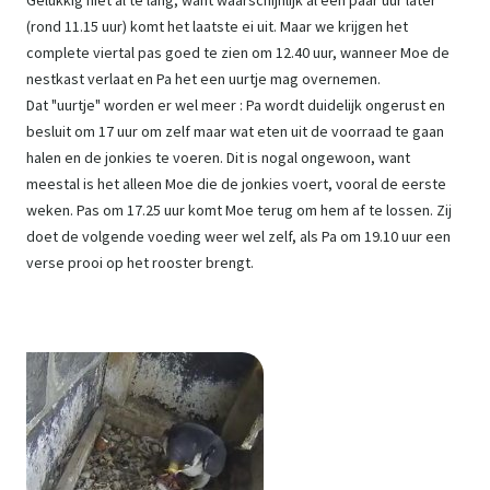
(rond 11.15 uur) komt het laatste ei uit. Maar we krijgen het
complete viertal pas goed te zien om 12.40 uur, wanneer Moe de
nestkast verlaat en Pa het een uurtje mag overnemen.
Dat "uurtje" worden er wel meer : Pa wordt duidelijk ongerust en
besluit om 17 uur om zelf maar wat eten uit de voorraad te gaan
halen en de jonkies te voeren. Dit is nogal ongewoon, want
meestal is het alleen Moe die de jonkies voert, vooral de eerste
weken. Pas om 17.25 uur komt Moe terug om hem af te lossen. Zij
doet de volgende voeding weer wel zelf, als Pa om 19.10 uur een
verse prooi op het rooster brengt.