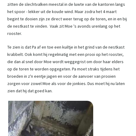
zitten de slechtvalken meestal in de luwte van de kantoren langs
het spoor - lekker uit de koude wind. Maar zodra het 4 maart
begint te dooien zijn ze direct weer terug op de toren, en in en bij
de nestkast te vinden. Vaak zit Moe 's avonds urenlang op het
rooster.
Te zien is dat Pa af en toe een kuiltje in het grind van de nestkast
krabbelt. Ook komt hij regelmatig met een prooi op het rooster,
die dan al snel door Moe wordt weggegrist om door haar elders
op de toren te worden opgegeten. Pa moet straks tijdens het
broeden in z'n eentje jagen en voor de aanvoer van prooien
zorgen voor zowel Moe als voor de jonkies. Dus moet hij nu laten
zien dat hij dat goed kan.