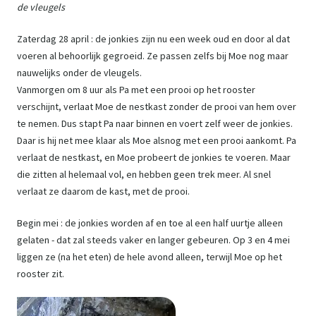
de vleugels
Zaterdag 28 april : de jonkies zijn nu een week oud en door al dat
voeren al behoorlijk gegroeid. Ze passen zelfs bij Moe nog maar
nauwelijks onder de vleugels.
Vanmorgen om 8 uur als Pa met een prooi op het rooster
verschijnt, verlaat Moe de nestkast zonder de prooi van hem over
te nemen. Dus stapt Pa naar binnen en voert zelf weer de jonkies.
Daar is hij net mee klaar als Moe alsnog met een prooi aankomt. Pa
verlaat de nestkast, en Moe probeert de jonkies te voeren. Maar
die zitten al helemaal vol, en hebben geen trek meer. Al snel
verlaat ze daarom de kast, met de prooi.
Begin mei : de jonkies worden af en toe al een half uurtje alleen
gelaten - dat zal steeds vaker en langer gebeuren. Op 3 en 4 mei
liggen ze (na het eten) de hele avond alleen, terwijl Moe op het
rooster zit.