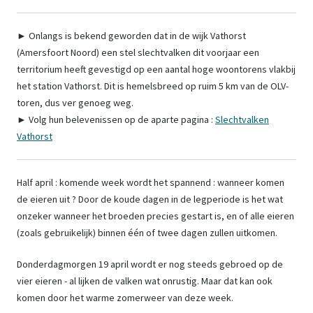
► Onlangs is bekend geworden dat in de wijk Vathorst
(Amersfoort Noord) een stel slechtvalken dit voorjaar een
territorium heeft gevestigd op een aantal hoge woontorens vlakbij
het station Vathorst. Dit is hemelsbreed op ruim 5 km van de OLV-
toren, dus ver genoeg weg.
► Volg hun belevenissen op de aparte pagina :
Slechtvalken
Vathorst
Half april : komende week wordt het spannend : wanneer komen
de eieren uit ? Door de koude dagen in de legperiode is het wat
onzeker wanneer het broeden precies gestart is, en of alle eieren
(zoals gebruikelijk) binnen één of twee dagen zullen uitkomen.
Donderdagmorgen 19 april wordt er nog steeds gebroed op de
vier eieren - al lijken de valken wat onrustig. Maar dat kan ook
komen door het warme zomerweer van deze week.