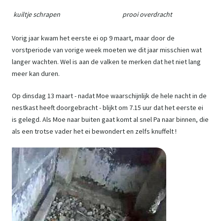
kuiltje schrapen prooi overdracht
Vorig jaar kwam het eerste ei op 9 maart, maar door de
vorstperiode van vorige week moeten we dit jaar misschien wat
langer wachten. Wel is aan de valken te merken dat het niet lang
meer kan duren.
Op dinsdag 13 maart - nadat Moe waarschijnlijk de hele nacht in de
nestkast heeft doorgebracht - blijkt om 7.15 uur dat het eerste ei
is gelegd. Als Moe naar buiten gaat komt al snel Pa naar binnen, die
als een trotse vader het ei bewondert en zelfs knuffelt !