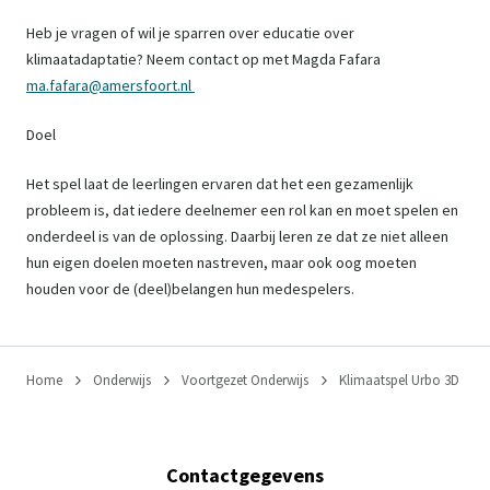
Heb je vragen of wil je sparren over educatie over
klimaatadaptatie? Neem contact op met Magda Fafara
ma.fafara@amersfoort.nl
Doel
Het spel laat de leerlingen ervaren dat het een gezamenlijk
probleem is, dat iedere deelnemer een rol kan en moet spelen en
onderdeel is van de oplossing. Daarbij leren ze dat ze niet alleen
hun eigen doelen moeten nastreven, maar ook oog moeten
houden voor de (deel)belangen hun medespelers.
Home
Onderwijs
Voortgezet Onderwijs
Klimaatspel Urbo 3D
Contactgegevens