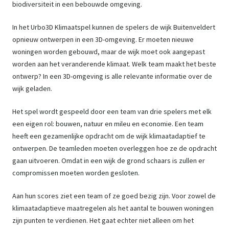
biodiversiteit in een bebouwde omgeving.
In het Urbo3D Klimaatspel kunnen de spelers de wijk Buitenveldert
opnieuw ontwerpen in een 3D-omgeving. Er moeten nieuwe
woningen worden gebouwd, maar de wijk moet ook aangepast
worden aan het veranderende klimaat. Welk team maakt het beste
ontwerp? In een 3D-omgeving is alle relevante informatie over de
wijk geladen.
Het spel wordt gespeeld door een team van drie spelers met elk
een eigen rol: bouwen, natuur en mileu en economie. Een team
heeft een gezamenlijke opdracht om de wijk klimaatadaptief te
ontwerpen. De teamleden moeten overleggen hoe ze de opdracht
gaan uitvoeren. Omdat in een wijk de grond schaars is zullen er
compromissen moeten worden gesloten.
Aan hun scores ziet een team of ze goed bezig zijn. Voor zowel de
klimaatadaptieve maatregelen als het aantal te bouwen woningen
zijn punten te verdienen. Het gaat echter niet alleen om het