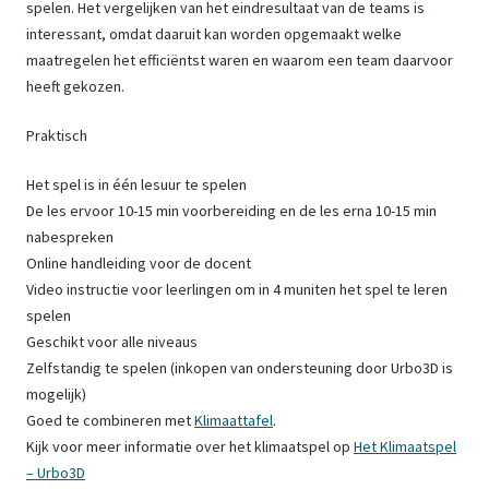
spelen. Het vergelijken van het eindresultaat van de teams is
interessant, omdat daaruit kan worden opgemaakt welke
maatregelen het efficiëntst waren en waarom een team daarvoor
heeft gekozen.
Praktisch
Het spel is in één lesuur te spelen
De les ervoor 10-15 min voorbereiding en de les erna 10-15 min
nabespreken
Online handleiding voor de docent
Video instructie voor leerlingen om in 4 muniten het spel te leren
spelen
Geschikt voor alle niveaus
Zelfstandig te spelen (inkopen van ondersteuning door Urbo3D is
mogelijk)
Goed te combineren met
Klimaattafel
.
Kijk voor meer informatie over het klimaatspel op
Het Klimaatspel
– Urbo3D