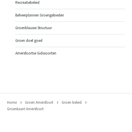
Recreatiebeleid
Beheerplannen Groengebieden
Groenblauwe Structuur
Groen doet goed
Amersfoortse Gidssoorten
Home
Groen Amersfoort
Groen beleid
Groenkaart Amersfoort