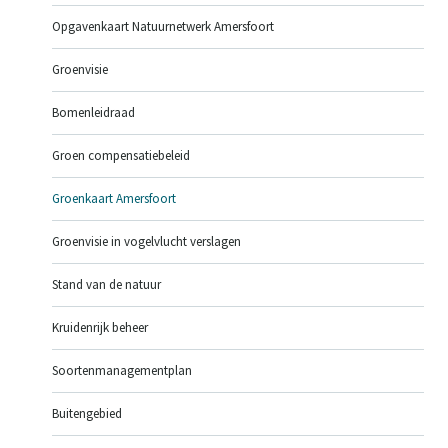
Opgavenkaart Natuurnetwerk Amersfoort
Groenvisie
Bomenleidraad
Groen compensatiebeleid
Groenkaart Amersfoort
Groenvisie in vogelvlucht verslagen
Stand van de natuur
Kruidenrijk beheer
Soortenmanagementplan
Buitengebied