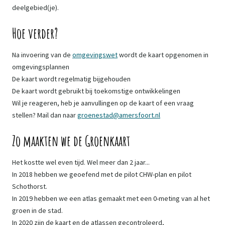
deelgebied(je).
Hoe verder?
Na invoering van de
omgevingswet
wordt de kaart opgenomen in
omgevingsplannen
De kaart wordt regelmatig bijgehouden
De kaart wordt gebruikt bij toekomstige ontwikkelingen
Wil je reageren, heb je aanvullingen op de kaart of een vraag
stellen? Mail dan naar
groenestad@amersfoort.nl
Zo maakten we de Groenkaart
Het kostte wel even tijd. Wel meer dan 2 jaar...
In 2018 hebben we geoefend met de pilot CHW-plan en pilot
Schothorst.
In 2019 hebben we een atlas gemaakt met een 0-meting van al het
groen in de stad.
In 2020 zijn de kaart en de atlassen gecontroleerd,