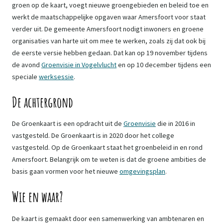
groen op de kaart, voegt nieuwe groengebieden en beleid toe en
werkt de maatschappelijke opgaven waar Amersfoort voor staat
verder uit. De gemeente Amersfoort nodigt inwoners en groene
organisaties van harte uit om mee te werken, zoals zij dat ook bij
de eerste versie hebben gedaan. Dat kan op 19 november tijdens
de avond
Groenvisie in Vogelvlucht
en op 10 december tijdens een
speciale
werksessie
.
De achtergrond
De Groenkaart is een opdracht uit de
Groenvisie
die in 2016 in
vastgesteld. De Groenkaart is in 2020 door het college
vastgesteld. Op de Groenkaart staat het groenbeleid in en rond
Amersfoort. Belangrijk om te weten is dat de groene ambities de
basis gaan vormen voor het nieuwe
omgevingsplan
.
Wie en waar?
De kaart is gemaakt door een samenwerking van ambtenaren en