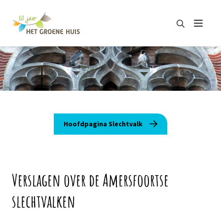
Zoeken
Menu
Zoeken
Hoofdpagina Slechtvalk
Verslagen over de Amersfoortse
slechtvalken