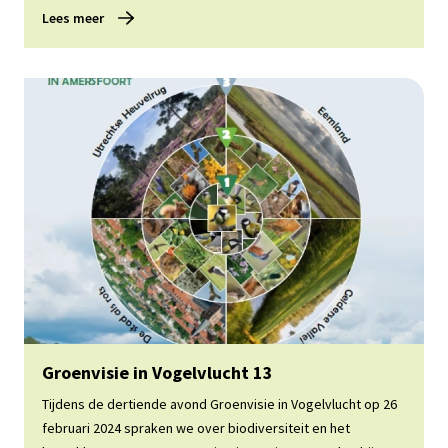
Lees meer
Lees meer
Groenvisie in Vogelvlucht 13
Tijdens de dertiende avond Groenvisie in Vogelvlucht op 26
februari 2024 spraken we over biodiversiteit en het