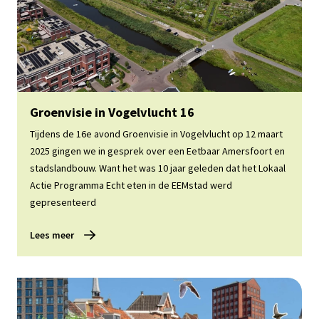
Lees meer
Groenvisie in Vogelvlucht 16
Tijdens de 16e avond Groenvisie in Vogelvlucht op 12 maart
2025 gingen we in gesprek over een Eetbaar Amersfoort en
stadslandbouw. Want het was 10 jaar geleden dat het Lokaal
Actie Programma Echt eten in de EEMstad werd
gepresenteerd
Lees meer