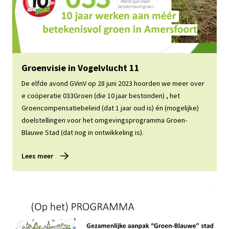
Lees meer
Groenvisie in Vogelvlucht 11
De elfde avond GVinV op 28 juni 2023 hoorden we meer over
e coöperatie 033Groen (die 10 jaar bestonden) , het
Groencompensatiebeleid (dat 1 jaar oud is) én (mogelijke)
doelstellingen voor het omgevingsprogramma Groen-
Blauwe Stad (dat nog in ontwikkeling is).
Lees meer