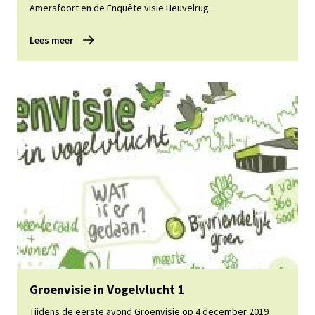
Amersfoort en de Enquête visie Heuvelrug.
Lees meer
Lees meer
Groenvisie in Vogelvlucht 1
Tijdens de eerste avond Groenvisie op 4 december 2019