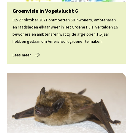
Lees meer
Groenvisie in Vogelvlucht 6
Op 27 oktober 2021 ontmoetten 50 inwoners, ambtenaren
en raadsleden elkaar weer in Het Groene Huis. vertelden 16
bewoners en ambtenaren wat zij de afgelopen 1,5 jaar
hebben gedaan om Amersfoort groener te maken.
Lees meer