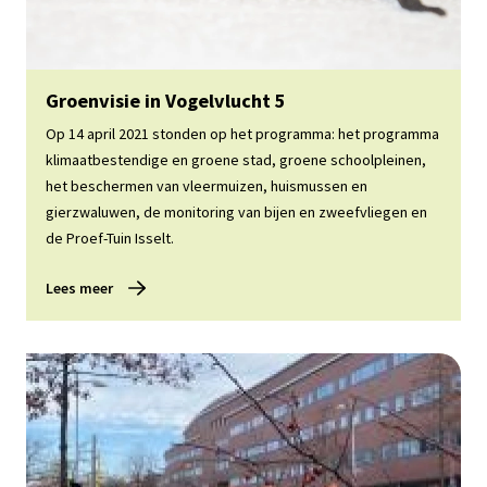
Lees meer
Groenvisie in Vogelvlucht 5
Op 14 april 2021 stonden op het programma: het programma
klimaatbestendige en groene stad, groene schoolpleinen,
het beschermen van vleermuizen, huismussen en
gierzwaluwen, de monitoring van bijen en zweefvliegen en
de Proef-Tuin Isselt.
Lees meer