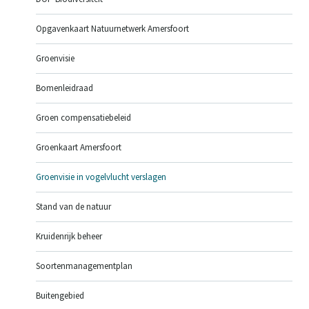
Opgavenkaart Natuurnetwerk Amersfoort
Groenvisie
Bomenleidraad
Groen compensatiebeleid
Groenkaart Amersfoort
Groenvisie in vogelvlucht verslagen
Stand van de natuur
Kruidenrijk beheer
Soortenmanagementplan
Buitengebied