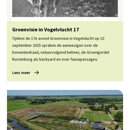
Lees meer
Groenvisie in Vogelvlucht 17
Tijdens de 17e avond Groenvisie in Vogelvlucht op 10
september 2025 spraken de aanwezigen over de
bomenleidraad, natuurvolgend beheer, de Groengordel
Rustenburg als backyard en over faunapassages.
Lees meer