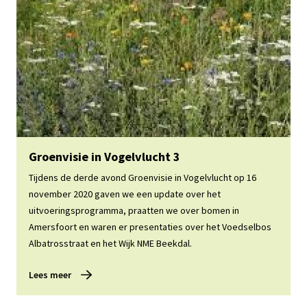
Lees meer
Groenvisie in Vogelvlucht 3
Tijdens de derde avond Groenvisie in Vogelvlucht op 16
november 2020 gaven we een update over het
uitvoeringsprogramma, praatten we over bomen in
Amersfoort en waren er presentaties over het Voedselbos
Albatrosstraat en het Wijk NME Beekdal.
Lees meer