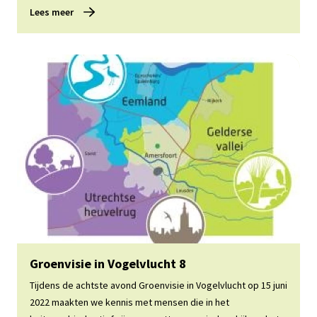
Lees meer
Lees meer
Groenvisie in Vogelvlucht 8
Tijdens de achtste avond Groenvisie in Vogelvlucht op 15 juni
2022 maakten we kennis met mensen die in het