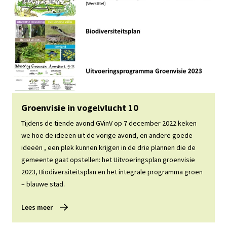
Lees meer
Groenvisie in vogelvlucht 10
Tijdens de tiende avond GVinV op 7 december 2022 keken
we hoe de ideeën uit de vorige avond, en andere goede
ideeën , een plek kunnen krijgen in de drie plannen die de
gemeente gaat opstellen: het Uitvoeringsplan groenvisie
2023, Biodiversiteitsplan en het integrale programma groen
– blauwe stad.
Lees meer