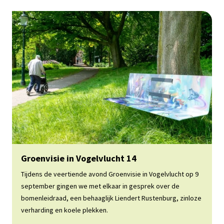
Lees meer
Groenvisie in Vogelvlucht 14
Tijdens de veertiende avond Groenvisie in Vogelvlucht op 9
september gingen we met elkaar in gesprek over de
bomenleidraad, een behaaglijk Liendert Rustenburg, zinloze
verharding en koele plekken.