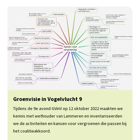
Lees meer
Groenvisie in Vogelvlucht 9
Tijdens de 9e avond GVinV op 12 oktober 2022 maakten we
kennis met wethouder van Lammeren en inventariseerden
we de activiteiten en kansen voor vergroenen die passen bij
het coalitieakkoord.