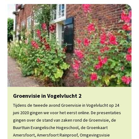
Lees meer
Groenvisie in Vogelvlucht 2
Tijdens de tweede avond Groenvisie in Vogelvlucht op 24
juni 2020 gingen we voor het eerst online. De presentaties
gingen over de stand van zaken rond de Groenvisie, de
Buurttuin Evangelische Hogeschool, de Groenkaart
Amersfoort, Amersfoort Rainproof, Omgevingsvisie