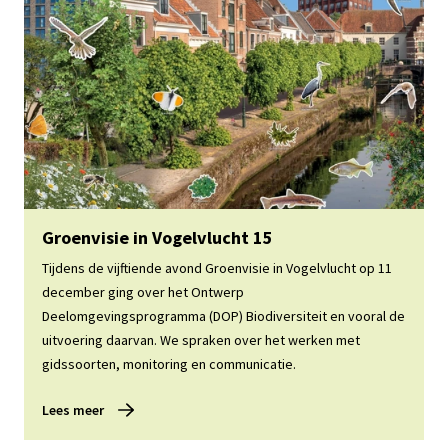
Lees meer
Groenvisie in Vogelvlucht 15
Tijdens de vijftiende avond Groenvisie in Vogelvlucht op 11
december ging over het Ontwerp
Deelomgevingsprogramma (DOP) Biodiversiteit en vooral de
uitvoering daarvan. We spraken over het werken met
gidssoorten, monitoring en communicatie.
Lees meer