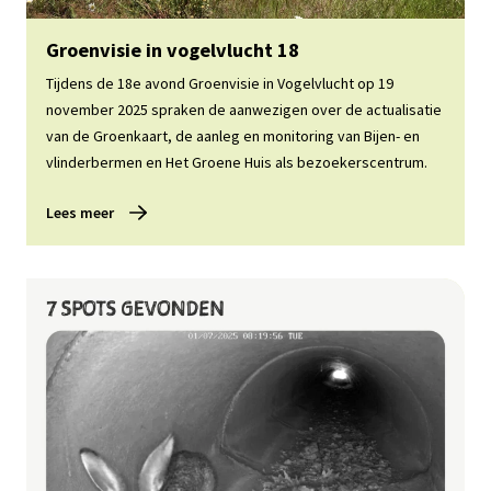
Lees meer
Groenvisie in vogelvlucht 18
Tijdens de 18e avond Groenvisie in Vogelvlucht op 19
november 2025 spraken de aanwezigen over de actualisatie
van de Groenkaart, de aanleg en monitoring van Bijen- en
vlinderbermen en Het Groene Huis als bezoekerscentrum.
Lees meer