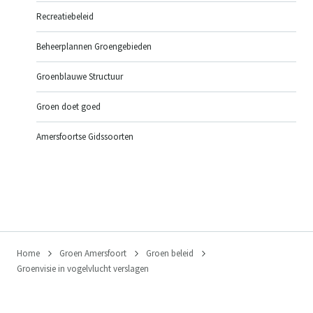
Recreatiebeleid
Beheerplannen Groengebieden
Groenblauwe Structuur
Groen doet goed
Amersfoortse Gidssoorten
Home
Groen Amersfoort
Groen beleid
Groenvisie in vogelvlucht verslagen