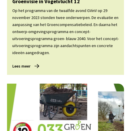
Lees meer
Groenvisie in Vogelvlucht 12
Op het programma van de twaalfde avond GVinV op 29
november 2023 stonden twee onderwerpen. De evaluatie en
aanpassing van het Groencompensatiebeleid. En daarna het
ontwerp-omgevingsprogramma en concept-
uitvoeringsprogramma groen- blauw 2040. Voor het concept-
uitvoeringsprogramma zijn aandachtspunten en concrete
ideeën aangedragen.
Lees meer