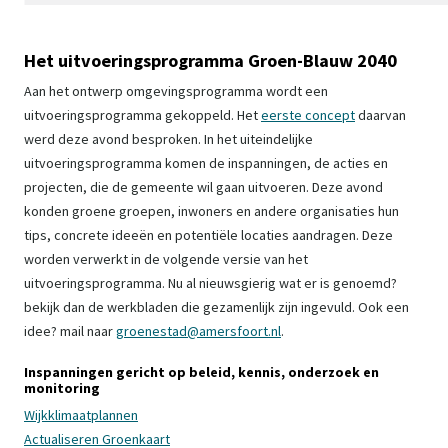
Het uitvoeringsprogramma Groen-Blauw 2040
Aan het ontwerp omgevingsprogramma wordt een
uitvoeringsprogramma gekoppeld. Het
eerste concept
daarvan
werd deze avond besproken. In het uiteindelijke
uitvoeringsprogramma komen de inspanningen, de acties en
projecten, die de gemeente wil gaan uitvoeren. Deze avond
konden groene groepen, inwoners en andere organisaties hun
tips, concrete ideeën en potentiële locaties aandragen. Deze
worden verwerkt in de volgende versie van het
uitvoeringsprogramma. Nu al nieuwsgierig wat er is genoemd?
bekijk dan de werkbladen die gezamenlijk zijn ingevuld. Ook een
idee? mail naar
groenestad@amersfoort.nl
.
Inspanningen gericht op beleid, kennis, onderzoek en
monitoring
Wijkklimaatplannen
Actualiseren Groenkaart