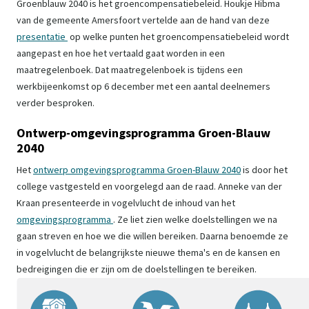
Groenblauw 2040 is het groencompensatiebeleid. Houkje Hibma
van de gemeente Amersfoort vertelde aan de hand van deze
presentatie
op welke punten het groencompensatiebeleid wordt
aangepast en hoe het vertaald gaat worden in een
maatregelenboek. Dat maatregelenboek is tijdens een
werkbijeenkomst op 6 december met een aantal deelnemers
verder besproken.
Ontwerp-omgevingsprogramma Groen-Blauw
2040
Het
ontwerp omgevingsprogramma Groen-Blauw 2040
is door het
college vastgesteld en voorgelegd aan de raad. Anneke van der
Kraan presenteerde in vogelvlucht de inhoud van het
omgevingsprogramma
. Ze liet zien welke doelstellingen we na
gaan streven en hoe we die willen bereiken. Daarna benoemde ze
in vogelvlucht de belangrijkste nieuwe thema's en de kansen en
bedreigingen die er zijn om de doelstellingen te bereiken.