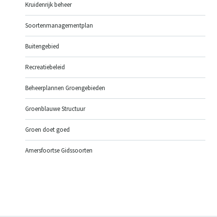
Kruidenrijk beheer
Soortenmanagementplan
Buitengebied
Recreatiebeleid
Beheerplannen Groengebieden
Groenblauwe Structuur
Groen doet goed
Amersfoortse Gidssoorten