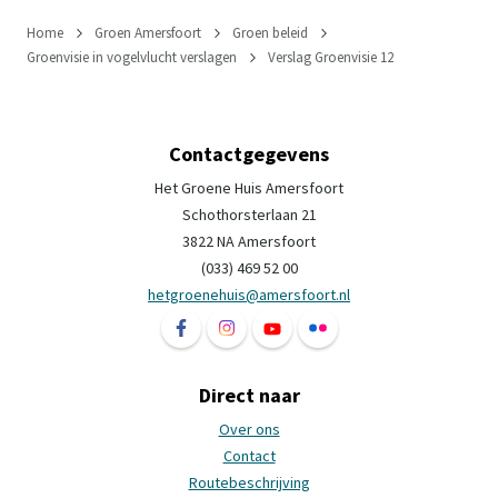
Home
Groen Amersfoort
Groen beleid
Groenvisie in vogelvlucht verslagen
Verslag Groenvisie 12
Contactgegevens
Het Groene Huis Amersfoort
Schothorsterlaan 21
3822 NA Amersfoort
(033) 469 52 00
hetgroenehuis@amersfoort.nl
Volg ons op Facebook Het Groene Huis Ame
Volg ons op Instagram Het Groene H
Volg ons op YouTube Het Groe
Volg ons op Flickr Het 
Direct naar
Over ons
Contact
Routebeschrijving