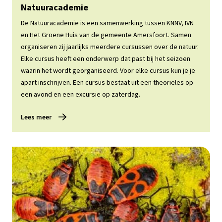
Lees meer
Natuuracademie
De Natuuracademie is een samenwerking tussen KNNV, IVN
en Het Groene Huis van de gemeente Amersfoort. Samen
organiseren zij jaarlijks meerdere cursussen over de natuur.
Elke cursus heeft een onderwerp dat past bij het seizoen
waarin het wordt georganiseerd. Voor elke cursus kun je je
apart inschrijven. Een cursus bestaat uit een theorieles op
een avond en een excursie op zaterdag.
Lees meer