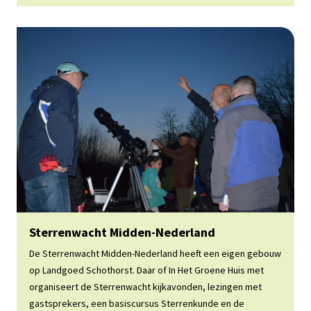
Website Sterrenwacht MIdden-Nederland
Sterrenwacht Midden-Nederland
De Sterrenwacht Midden-Nederland heeft een eigen gebouw
op Landgoed Schothorst. Daar of In Het Groene Huis met
organiseert de Sterrenwacht kijkavonden, lezingen met
gastsprekers, een basiscursus Sterrenkunde en de