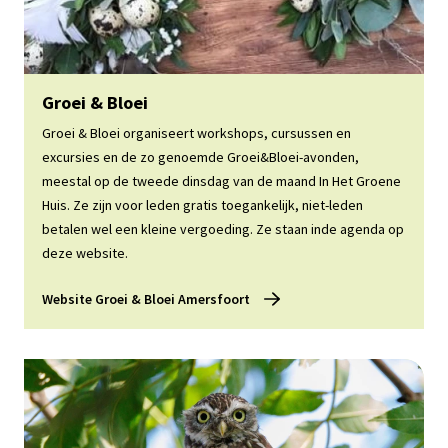
Website Groei & Bloei Amersfoort
Groei & Bloei
Groei & Bloei organiseert workshops, cursussen en
excursies en de zo genoemde Groei&Bloei-avonden,
meestal op de tweede dinsdag van de maand In Het Groene
Huis. Ze zijn voor leden gratis toegankelijk, niet-leden
betalen wel een kleine vergoeding. Ze staan inde agenda op
deze website.
Website Groei & Bloei Amersfoort