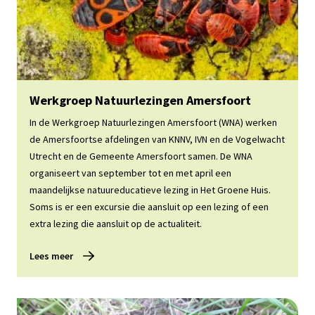
Lees meer
Werkgroep Natuurlezingen Amersfoort
In de Werkgroep Natuurlezingen Amersfoort (WNA) werken
de Amersfoortse afdelingen van KNNV, IVN en de Vogelwacht
Utrecht en de Gemeente Amersfoort samen. De WNA
organiseert van september tot en met april een
maandelijkse natuureducatieve lezing in Het Groene Huis.
Soms is er een excursie die aansluit op een lezing of een
extra lezing die aansluit op de actualiteit.
Lees meer