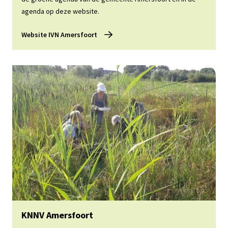
agenda op deze website.
Website IVN Amersfoort
Website KNNV Amersfoort
KNNV Amersfoort