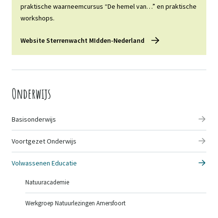
praktische waarneemcursus “De hemel van…” en praktische
workshops.
Website Sterrenwacht MIdden-Nederland
Onderwijs
Basisonderwijs
Voortgezet Onderwijs
Volwassenen Educatie
Natuuracademie
Werkgroep Natuurlezingen Amersfoort