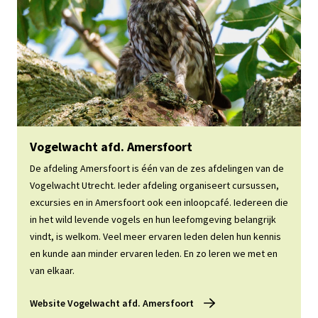
Website Vogelwacht afd. Amersfoort
Vogelwacht afd. Amersfoort
De afdeling Amersfoort is één van de zes afdelingen van de
Vogelwacht Utrecht. Ieder afdeling organiseert cursussen,
excursies en in Amersfoort ook een inloopcafé. Iedereen die
in het wild levende vogels en hun leefomgeving belangrijk
vindt, is welkom. Veel meer ervaren leden delen hun kennis
en kunde aan minder ervaren leden. En zo leren we met en
van elkaar.
Website Vogelwacht afd. Amersfoort