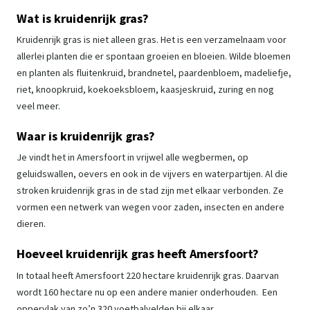
Wat is kruidenrijk gras?
Kruidenrijk gras is niet alleen gras. Het is een verzamelnaam voor
allerlei planten die er spontaan groeien en bloeien. Wilde bloemen
en planten als fluitenkruid, brandnetel, paardenbloem, madeliefje,
riet, knoopkruid, koekoeksbloem, kaasjeskruid, zuring en nog
veel meer.
Waar is kruidenrijk gras?
Je vindt het in Amersfoort in vrijwel alle wegbermen, op
geluidswallen, oevers en ook in de vijvers en waterpartijen. Al die
stroken kruidenrijk gras in de stad zijn met elkaar verbonden. Ze
vormen een netwerk van wegen voor zaden, insecten en andere
dieren.
Hoeveel kruidenrijk gras heeft Amersfoort?
In totaal heeft Amersfoort 220 hectare kruidenrijk gras. Daarvan
wordt 160 hectare nu op een andere manier onderhouden. Een
oppervlak van zo’n 320 voetbalvelden bij elkaar.