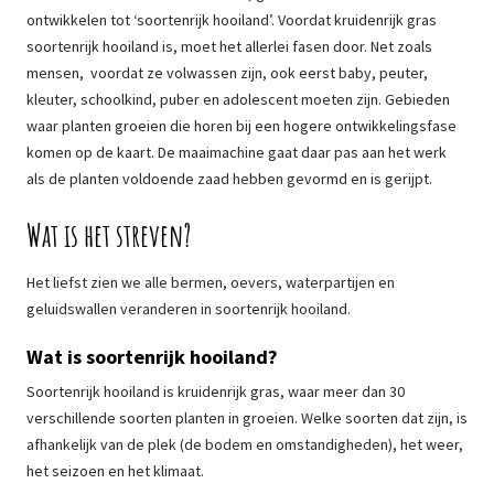
ontwikkelen tot ‘soortenrijk hooiland’. Voordat kruidenrijk gras
soortenrijk hooiland is, moet het allerlei fasen door. Net zoals
mensen, voordat ze volwassen zijn, ook eerst baby, peuter,
kleuter, schoolkind, puber en adolescent moeten zijn. Gebieden
waar planten groeien die horen bij een hogere ontwikkelingsfase
komen op de kaart. De maaimachine gaat daar pas aan het werk
als de planten voldoende zaad hebben gevormd en is gerijpt.
Wat is het streven?
Het liefst zien we alle bermen, oevers, waterpartijen en
geluidswallen veranderen in soortenrijk hooiland.
Wat is soortenrijk hooiland?
Soortenrijk hooiland is kruidenrijk gras, waar meer dan 30
verschillende soorten planten in groeien. Welke soorten dat zijn, is
afhankelijk van de plek (de bodem en omstandigheden), het weer,
het seizoen en het klimaat.