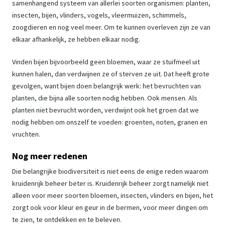
samenhangend systeem van allerlei soorten organismen: planten,
insecten, bijen, vlinders, vogels, vleermuizen, schimmels,
zoogdieren en nog veel meer. Om te kunnen overleven zijn ze van
elkaar afhankelijk, ze hebben elkaar nodig.
Vinden bijen bijvoorbeeld geen bloemen, waar ze stuifmeel uit
kunnen halen, dan verdwijnen ze of sterven ze uit. Dat heeft grote
gevolgen, want bijen doen belangrijk werk: het bevruchten van
planten, die bijna alle soorten nodig hebben. Ook mensen. Als
planten niet bevrucht worden, verdwijnt ook het groen dat we
nodig hebben om onszelf te voeden: groenten, noten, granen en
vruchten.
Nog meer redenen
Die belangrijke biodiversiteit is niet eens de enige reden waarom
kruidenrijk beheer beter is. Kruidenrijk beheer zorgt namelijk niet
alleen voor meer soorten bloemen, insecten, vlinders en bijen, het
zorgt ook voor kleur en geur in de bermen, voor meer dingen om
te zien, te ontdekken en te beleven.