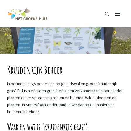
Zoeken
Menu
Zoeken
Kruidenrijk Beheer
In bermen, langs oevers en op geluidswallen groeit ‘kruidenrijk
gras’. Dat is niet alleen gras. Het is een verzamelnaam voor allerlei
planten die er spontaan groeien en bloeien. Wilde bloemen en
planten. In Amersfoort onderhouden we dat op de manier van
kruidenrijk beheer.
Waar en wat is ‘kruidenrijk gras’?