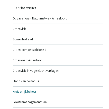
DOP Biodiversiteit
Opgavenkaart Natuurnetwerk Amersfoort
Groenvisie
Bomenleidraad
Groen compensatiebeleid
Groenkaart Amersfoort
Groenvisie in vogelvlucht verslagen
Stand van de natuur
Kruidenrijk beheer
Soortenmanagementplan