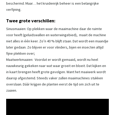
beschermd. Maar… het kruidenrijk beheer is een belangrijke
verfijning.
Twee grote verschillen:
Sinusmaaien: Op plekken waar de maaimachine daar de ruimte
voor heeft (geluidswallen en waterwingebied), maait de machine
niet alles in één keer. Zo’n 40 % blijft staan. Dat wordt een maandje
later gedaan. Zo blijven er voor vlinders, bijen en insecten altijd
fijne plekken over;
Maatwerkmaaien: ​Voordat er wordt gemaaid, wordt nu heel
nauwkeurig gekeken naar wat waar groeit en bloeit. Dat kijken en
in kaart brengen heeft grote gevolgen. Want het maaiwerk wordt
daarop afgestemd. Steeds vaker zullen maaimachines stukken
overslaan. Dáár krijgen de planten eerst de tijd om zich uit te
zaaien.