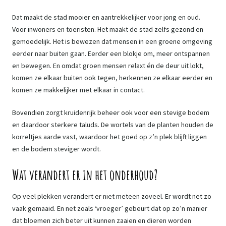
Dat maakt de stad mooier en aantrekkelijker voor jong en oud.
Voor inwoners en toeristen. Het maakt de stad zelfs gezond en
gemoedelijk. Het is bewezen dat mensen in een groene omgeving
eerder naar buiten gaan. Eerder een blokje om, meer ontspannen
en bewegen. En omdat groen mensen relaxt én de deur uit lokt,
komen ze elkaar buiten ook tegen, herkennen ze elkaar eerder en
komen ze makkelijker met elkaar in contact.
Bovendien zorgt kruidenrijk beheer ook voor een stevige bodem
en daardoor sterkere taluds. De wortels van de planten houden de
korreltjes aarde vast, waardoor het goed op z’n plek blijft liggen
en de bodem steviger wordt.
Wat verandert er in het onderhoud?
Op veel plekken verandert er niet meteen zoveel. Er wordt net zo
vaak gemaaid. En net zoals ‘vroeger’ gebeurt dat op zo’n manier
dat bloemen zich beter uit kunnen zaaien en dieren worden