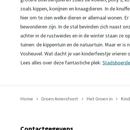
zoals kippen, konijnen en knaagdieren. In de knuff
hier om te zien welke dieren er allemaal wonen. Er
bewonderen zijn. In de stal bevinden zich naast o
achter in de rustweides en in de winter staan ze 
tuinen: de kippentuin en de natuurtuin. Maar er i
Vosheuvel. Wat dacht je van kinderfeestje vrieren
Lees alles over deze fantastiche plek:
Stadsboerder
Home
Groen Amersfoort
Het Groen in
Kind
Contactgegevens