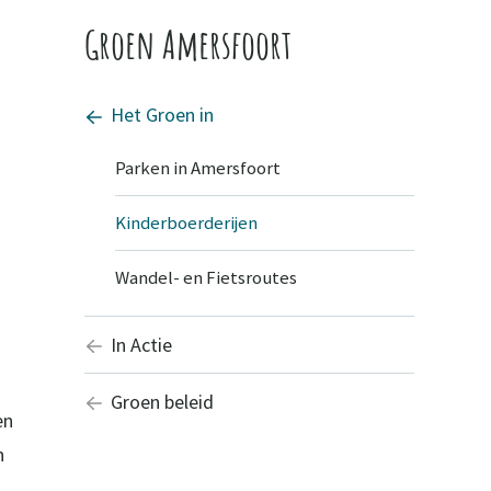
Groen Amersfoort
Het Groen in
Parken in Amersfoort
Kinderboerderijen
Wandel- en Fietsroutes
In Actie
Groen beleid
en
n