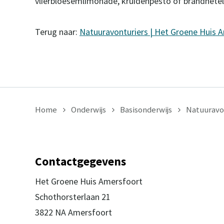
vlierbloesemlimonade, kruidenpesto of brandnetel
Terug naar:
Natuuravonturiers | Het Groene Huis 
Home
Onderwijs
Basisonderwijs
Natuuravo
Contactgegevens
Het Groene Huis Amersfoort
Schothorsterlaan 21
3822 NA Amersfoort