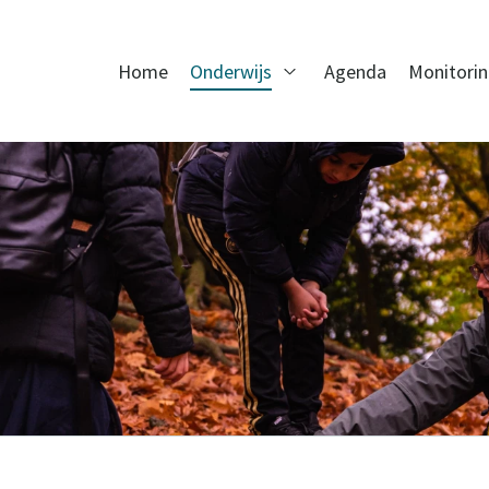
Home
Onderwijs
Agenda
Monitori
Open Onderwijs