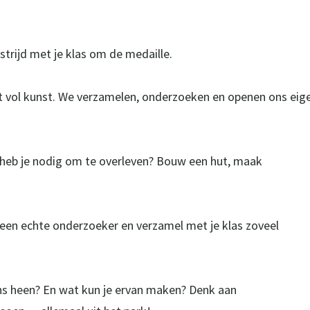
 strijd met je klas om de medaille.
it vol kunst. We verzamelen, onderzoeken en openen ons eig
at heb je nodig om te overleven? Bouw een hut, maak
ls een echte onderzoeker en verzamel met je klas zoveel
ns heen? En wat kun je ervan maken? Denk aan