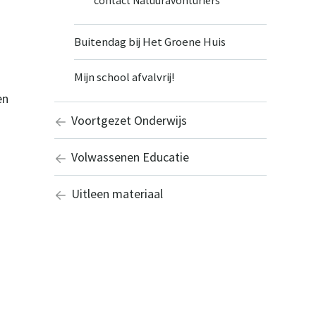
contact Natuuravonturiers
Buitendag bij Het Groene Huis
Mijn school afvalvrij!
en
Voortgezet Onderwijs
Volwassenen Educatie
Uitleen materiaal