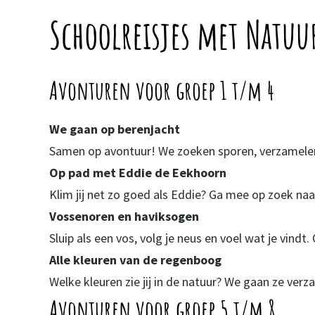
Schoolreisjes met Natuu
Avonturen voor groep 1 t/m 4
We gaan op berenjacht
Samen op avontuur! We zoeken sporen, verzamelen 
Op pad met Eddie de Eekhoorn
Klim jij net zo goed als Eddie? Ga mee op zoek naa
Vossenoren en haviksogen
Sluip als een vos, volg je neus en voel wat je vindt
Alle kleuren van de regenboog
Welke kleuren zie jij in de natuur? We gaan ze ve
Avonturen
voor groep 5 t/m 8