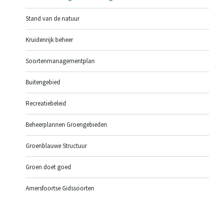
Stand van de natuur
Kruidenrijk beheer
Soortenmanagementplan
Buitengebied
Recreatiebeleid
Beheerplannen Groengebieden
Groenblauwe Structuur
Groen doet goed
Amersfoortse Gidssoorten