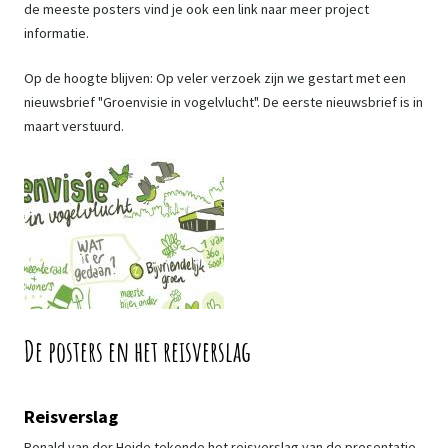
de meeste posters vind je ook een link naar meer project
informatie.
Op de hoogte blijven: Op veler verzoek zijn we gestart met een
nieuwsbrief "Groenvisie in vogelvlucht". De eerste nieuwsbrief is in
maart verstuurd.
De posters en het reisverslag
Reisverslag
Ronald van der Heide tekende het reisverslag van de presentatie