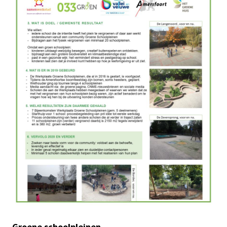
Groene schoolpleinen