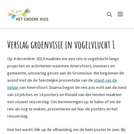
Zoeken
Menu
Zoeken
Verslag groenvisie in vogelvlucht 1
Op 4 december 2019 maakten we een reis in vogelvlucht langs
projecten en activiteiten waarmee Amersfoort, inwoners en
gemeente, uitvoering geven aan de Groenvisie. We begonnen de
avond met de de feestelijke presentatie van de
stand van de
natuur
van Amersfoort. Daarna begon de reis pas echt aan de hand
van 10 pitches en 14 posters en Ronald van der Heiden maakten
een visueel reisverslag. Om herinneringen op te halen of om de
reis als nog te maken, presenteren we hier de posters en het
reisverslag.
Hoe het werkt: klik op de afbeelding om de hele poster te zien. Bij