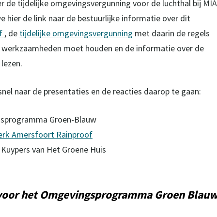
r de tijdelijke omgevingsvergunning voor de luchthal bij MIA
hier de link naar de bestuurlijke informatie over dit
ef
, de
tijdelijke omgevingsvergunning
met daarin de regels
 de werkzaamheden moet houden en de informatie over de
 lezen.
nel naar de presentaties en de reacties daarop te gaan:
gsprogramma Groen-Blauw
rk Amersfoort Rainproof
it Kuypers van Het Groene Huis
9 voor het Omgevingsprogramma Groen Blau