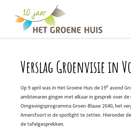
Overslaan en naar de inhoud gaan
Verslag Groenvisie in V
e
Op 9 april was in Het Groene Huis de 19
avond Groe
ambtenaren gingen met elkaar in gesprek over de 
Omgevingsprogramma Groen-Blauw 2040, het vergr
Amersfoort in de spotlight te zetten. Hieronder de
de tafelgesprekken.