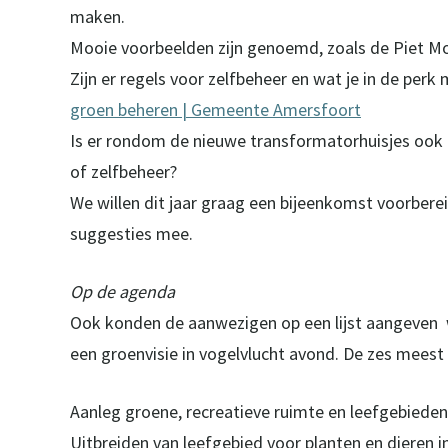
maken.
Mooie voorbeelden zijn genoemd, zoals de Piet M
Zijn er regels voor zelfbeheer en wat je in de per
groen beheren | Gemeente Amersfoort
Is er rondom de nieuwe transformatorhuisjes ook 
of zelfbeheer?
We willen dit jaar graag een bijeenkomst voorber
suggesties mee.
Op de agenda
Ook konden de aanwezigen op een lijst aangeven w
een groenvisie in vogelvlucht avond. De zes mee
Aanleg groene, recreatieve ruimte en leefgebieden
Uitbreiden van leefgebied voor planten en dieren 