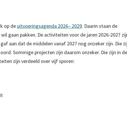
ik op de
uitvoeringsagenda 2026– 2029
. Daarin staan de
wil gaan pakken. De activiteiten voor de jaren 2026-2027 zij
af aan dat de middelen vanaf 2027 nog onzeker zijn. Die zi
koord. Sommige projecten zijn daarom onzeker. Die zijn in d
iten zijn verdeeld over vijf sporen:
it