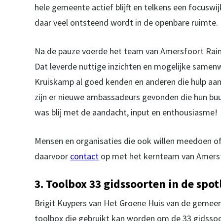
hele gemeente actief blijft en telkens een focuswi
daar veel ontsteend wordt in de openbare ruimte.
Na de pauze voerde het team van Amersfoort Rain
Dat leverde nuttige inzichten en mogelijke samen
Kruiskamp al goed kenden en anderen die hulp aa
zijn er nieuwe ambassadeurs gevonden die hun buu
was blij met de aandacht, input en enthousiasme!
Mensen en organisaties die ook willen meedoen 
daarvoor
contact
op met het kernteam van Amersf
3. Toolbox 33 gidssoorten in de spot
Brigit Kuypers van Het Groene Huis van de gemee
toolbox die gebruikt kan worden om de 33 gidssoo