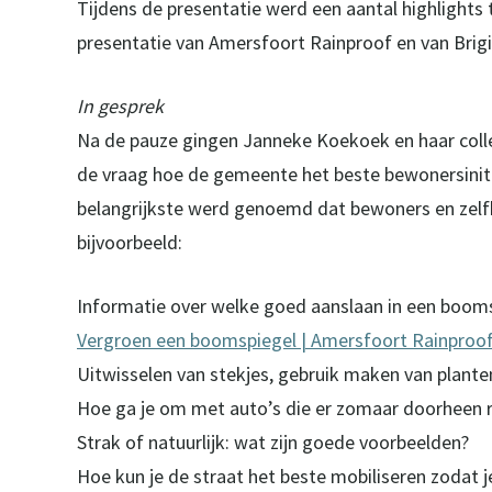
Tijdens de presentatie werd een aantal highlights
presentatie van Amersfoort Rainproof en van Brigi
In gesprek
Na de pauze gingen Janneke Koekoek en haar coll
de vraag hoe de gemeente het beste bewonersiniti
belangrijkste werd genoemd dat bewoners en zelf
bijvoorbeeld:
Informatie over welke goed aanslaan in een boomspi
Vergroen een boomspiegel | Amersfoort Rainproo
Uitwisselen van stekjes, gebruik maken van plante
Hoe ga je om met auto’s die er zomaar doorheen ri
Strak of natuurlijk: wat zijn goede voorbeelden?
Hoe kun je de straat het beste mobiliseren zodat 