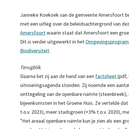
Janneke Koekoek van de gemeente Amersfoort b
met een uitleg over de beleidsachtergrond van dez
Amersfoort
waarin staat dat Amersfoort een groe
Dit is verder uitgewerkt in het
Omgevingsprogram
Biodiversiteit
.
Terugblik
Daarna liet zij aan de hand van een
factsheet
(pdf,
uitvoeringsagenda stonden. Zij noemde een aanta
onttegeling van de openbare ruimte (steenbreek), 
bijeenkomsten in het Groene Huis. Ze vertelde da
t.o.v. 2023), meer stadsgroen (+3% t.o.v. 2020), me
"Het areaal openbare ruimte kun je zien als een 