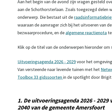
Aan het begin van de avond zijn vragen gesteld ove
aan de Schothorsterlaan. Zoals toegezegd delen we 
onderwerp. Die bestaat uit de
raadsinformatiebri
waaraan de aanvrager zich bij het uitvoeren van
bezwaarprocedure, en de
algemene reactienota
te
Klik op de titel van de onderwerpen hieronder om s
Uitvoeringsagenda 2026 - 2029
voor het omgevin
Van versteende naar levende tuinen met het
Netwe
Toolbox 33 gidssoorten
in de spotlight door Brig
1. De uitvoeringsagenda 2026 - 202
2040 van de gemeente Amersfoort