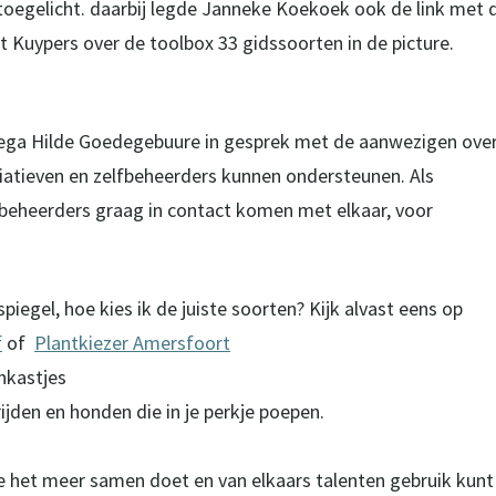
 toegelicht. daarbij legde Janneke Koekoek ook de link met 
t Kuypers over de toolbox 33 gidssoorten in de picture.
ega Hilde Goedegebuure in gesprek met de aanwezigen ove
atieven en zelfbeheerders kunnen ondersteunen. Als
beheerders graag in contact komen met elkaar, voor
egel, hoe kies ik de juiste soorten? Kijk alvast eens op
f
of
Plantkiezer Amersfoort
nkastjes
jden en honden die in je perkje poepen.
je het meer samen doet en van elkaars talenten gebruik kunt