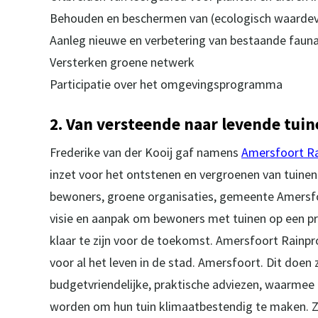
Behouden en beschermen van (ecologisch waardev
Aanleg nieuwe en verbetering van bestaande faun
Versterken groene netwerk
Participatie over het omgevingsprogramma
2. Van versteende naar levende tui
Frederike van der Kooij gaf namens
Amersfoort R
inzet voor het ontstenen en vergroenen van tuine
bewoners, groene organisaties, gemeente Amersfoo
visie en aanpak om bewoners met tuinen op een pr
klaar te zijn voor de toekomst. Amersfoort Rainp
voor al het leven in de stad. Amersfoort. Dit doen
budgetvriendelijke, praktische adviezen, waarmee
worden om hun tuin klimaatbestendig te maken. Z