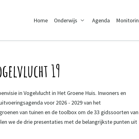
Home
Onderwijs
Agenda
Monitori
Open Onderwijs
ogelvlucht 19
nvisie in Vogelvlucht in Het Groene Huis. Inwoners en
uitvoeringsagenda voor 2026 - 2029 van het
oenen van tuinen en de toolbox om de 33 gidssoorten van
len we de drie presentaties met de belangrijkste punten uit