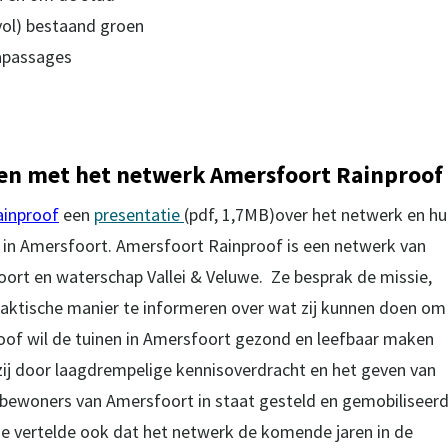
ol) bestaand groen
apassages
nen met het netwerk Amersfoort Rainproof
ainproof
een
presentatie
(pdf, 1,7MB)over het netwerk en h
n in Amersfoort. Amersfoort Rainproof is een netwerk van
rt en waterschap Vallei & Veluwe. Ze besprak de missie,
aktische manier te informeren over wat zij kunnen doen om
roof wil de tuinen in Amersfoort gezond en leefbaar maken
 zij door laagdrempelige kennisoverdracht en het geven van
 bewoners van Amersfoort in staat gesteld en gemobiliseer
e vertelde ook dat het netwerk de komende jaren in de