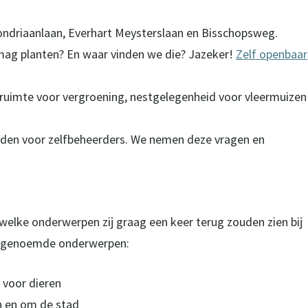
ondriaanlaan, Everhart Meysterslaan en Bisschopsweg.
k mag planten? En waar vinden we die? Jazeker!
Zelf openbaar
ruimte voor vergroening, nestgelegenheid voor vleermuizen
eiden voor zelfbeheerders. We nemen deze vragen en
elke onderwerpen zij graag een keer terug zouden zien bij
st genoemde onderwerpen:
 voor dieren
in en om de stad