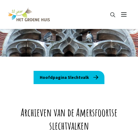
Zoeken
Menu
Zoeken
Hoofdpagina Slechtvalk
Archieven van de Amersfoortse
slechtvalken