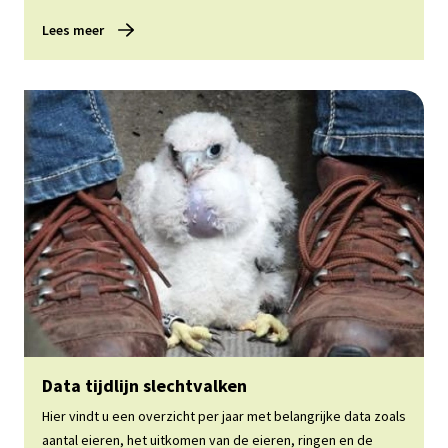
Lees meer
Lees meer
Data tijdlijn slechtvalken
Hier vindt u een overzicht per jaar met belangrijke data zoals
aantal eieren, het uitkomen van de eieren, ringen en de