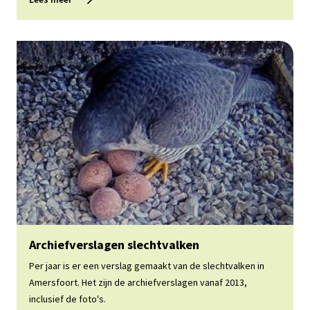
Lees meer
Archiefverslagen slechtvalken
Per jaar is er een verslag gemaakt van de slechtvalken in
Amersfoort. Het zijn de archiefverslagen vanaf 2013,
inclusief de foto's.