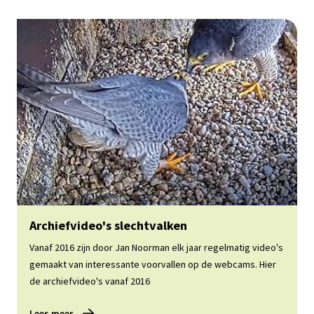
Lees meer
Archiefvideo's slechtvalken
Vanaf 2016 zijn door Jan Noorman elk jaar regelmatig video's
gemaakt van interessante voorvallen op de webcams. Hier
de archiefvideo's vanaf 2016
Lees meer