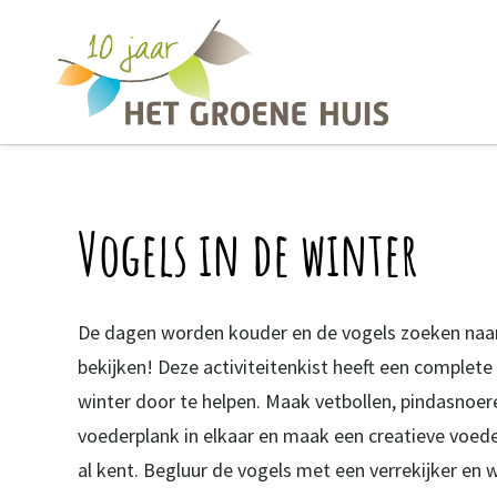
Overslaan en naar de inhoud gaan
Vogels in de winter
De dagen worden kouder en de vogels zoeken naar
bekijken! Deze activiteitenkist heeft een complet
winter door te helpen. Maak vetbollen, pindasnoer
voederplank in elkaar en maak een creatieve voeders
al kent. Begluur de vogels met een verrekijker en