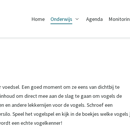
Home
Onderwijs
Agenda
Monitori
Open Onderwijs
 voedsel. Een goed moment om ze eens van dichtbij te
e inhoud om direct mee aan de slag te gaan om vogels de
en en andere lekkernijen voor de vogels. Schroef een
ilo. Speel het vogelspel en kijk in de boekjes welke vogels 
 wordt een echte vogelkenner!