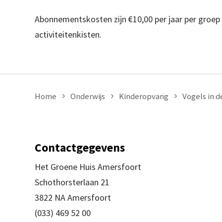
Abonnementskosten zijn €10,00 per jaar per groep
activiteitenkisten.
Home
Onderwijs
Kinderopvang
Vogels in d
Contactgegevens
Het Groene Huis Amersfoort
Schothorsterlaan 21
3822 NA Amersfoort
(033) 469 52 00