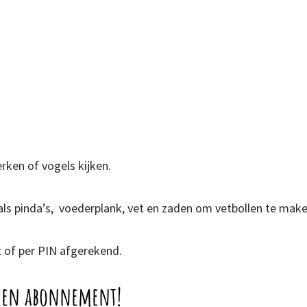
rken of vogels kijken.
oals pinda’s, voederplank, vet en zaden om vetbollen te make
t of per PIN afgerekend.
 een abonnement!