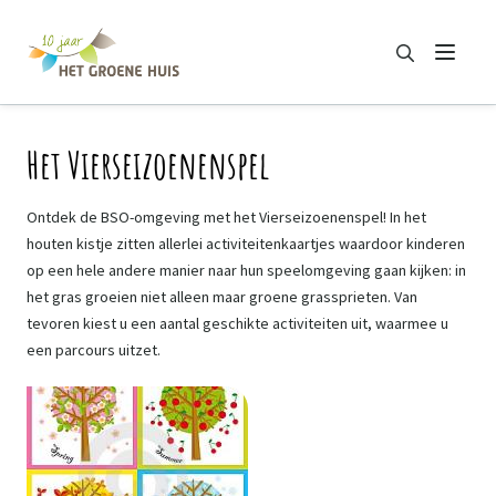
Zoeken
Menu
Zoeken
Het Vierseizoenenspel
Ontdek de BSO-omgeving met het Vierseizoenenspel! In het
houten kistje zitten allerlei activiteitenkaartjes waardoor kinderen
op een hele andere manier naar hun speelomgeving gaan kijken: in
het gras groeien niet alleen maar groene grassprieten. Van
tevoren kiest u een aantal geschikte activiteiten uit, waarmee u
een parcours uitzet.