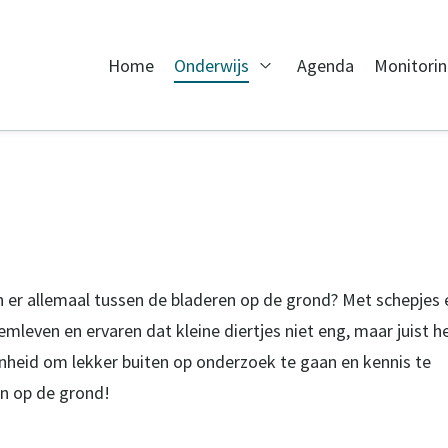
Home
Onderwijs
Agenda
Monitori
Open Onderwijs
en er allemaal tussen de bladeren op de grond? Met schepjes 
leven en ervaren dat kleine diertjes niet eng, maar juist h
enheid om lekker buiten op onderzoek te gaan en kennis te
n op de grond!