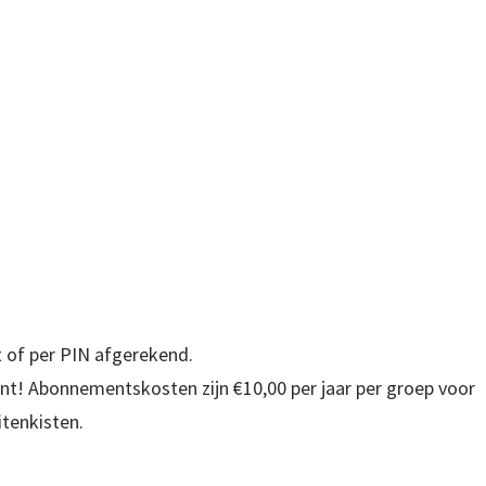
t of per PIN afgerekend.
! Abonnementskosten zijn €10,00 per jaar per groep voor
itenkisten.