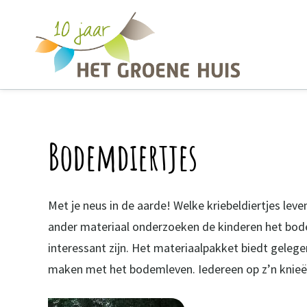
Overslaan en naar de inhoud gaan
Bodemdiertjes
Met je neus in de aarde! Welke kriebeldiertjes lev
ander materiaal onderzoeken de kinderen het bodem
interessant zijn. Het materiaalpakket biedt geleg
maken met het bodemleven. Iedereen op z’n knieë