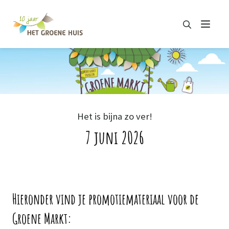
Zoeken
Menu
Zoeken
Het is bijna zo ver!
7 juni 2026
Hieronder vind je promotiemateriaal voor de
Groene Markt: