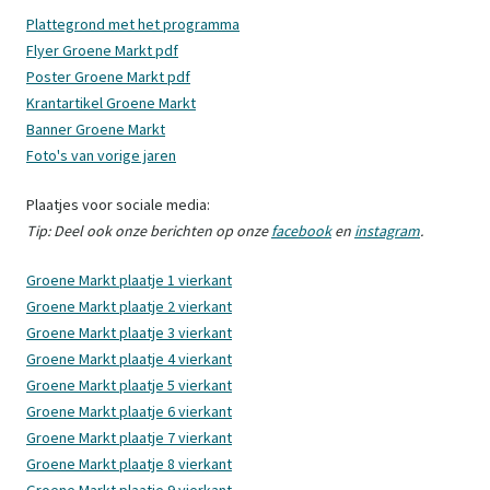
Plattegrond met het programma
Flyer Groene Markt pdf
Poster Groene Markt pdf
Krantartikel Groene Markt
Banner Groene Markt
Foto's van vorige jaren
Plaatjes voor sociale media:
Tip: Deel ook onze berichten op onze
facebook
en
instagram
.
Groene Markt plaatje 1 vierkant
Groene Markt plaatje 2 vierkant
Groene Markt plaatje 3 vierkant
Groene Markt plaatje 4 vierkant
Groene Markt plaatje 5 vierkant
Groene Markt plaatje 6 vierkant
Groene Markt plaatje 7 vierkant
Groene Markt plaatje 8 vierkant
Groene Markt plaatje 9 vierkant