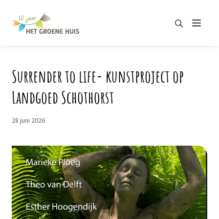
Zoeken
Menu
Zoeken
Surrender to life- kunstproject op
Landgoed Schothorst
28 juni 2026