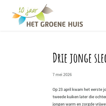
Overslaan en naar de inhoud gaan
Drie jonge sl
7 mei 2026
Op 23 april kwam het eerste jo
tweede kuiken later die ochte
jongen warm en zorgde vrijwel 