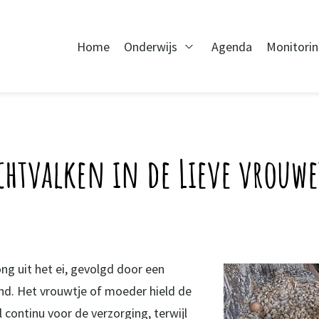
Home
Onderwijs
Agenda
Monitori
Open Onderwijs
echtvalken in de Lieve vrouw
ng uit het ei, gevolgd door een
nd. Het vrouwtje of moeder hield de
continu voor de verzorging, terwijl