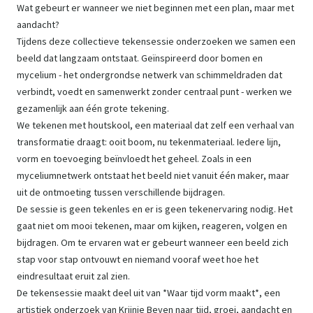
Wat gebeurt er wanneer we niet beginnen met een plan, maar met
aandacht?
Tijdens deze collectieve tekensessie onderzoeken we samen een
beeld dat langzaam ontstaat. Geïnspireerd door bomen en
mycelium - het ondergrondse netwerk van schimmeldraden dat
verbindt, voedt en samenwerkt zonder centraal punt - werken we
gezamenlijk aan één grote tekening.
We tekenen met houtskool, een materiaal dat zelf een verhaal van
transformatie draagt: ooit boom, nu tekenmateriaal. Iedere lijn,
vorm en toevoeging beïnvloedt het geheel. Zoals in een
myceliumnetwerk ontstaat het beeld niet vanuit één maker, maar
uit de ontmoeting tussen verschillende bijdragen.
De sessie is geen tekenles en er is geen tekenervaring nodig. Het
gaat niet om mooi tekenen, maar om kijken, reageren, volgen en
bijdragen. Om te ervaren wat er gebeurt wanneer een beeld zich
stap voor stap ontvouwt en niemand vooraf weet hoe het
eindresultaat eruit zal zien.
De tekensessie maakt deel uit van *Waar tijd vorm maakt*, een
artistiek onderzoek van Krijnie Beyen naar tijd, groei, aandacht en