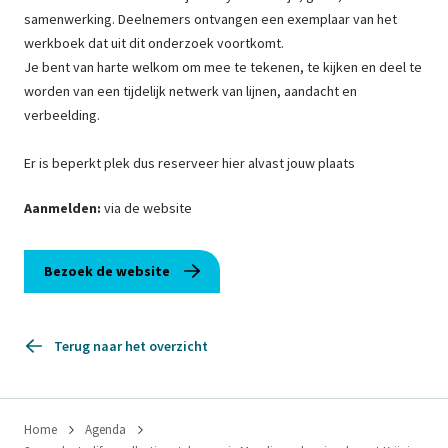
samenwerking. Deelnemers ontvangen een exemplaar van het
werkboek dat uit dit onderzoek voortkomt.
Je bent van harte welkom om mee te tekenen, te kijken en deel te
worden van een tijdelijk netwerk van lijnen, aandacht en
verbeelding.
Er is beperkt plek dus reserveer hier alvast jouw plaats
Aanmelden:
via de website
Bezoek de website
Terug naar het overzicht
Home
Agenda