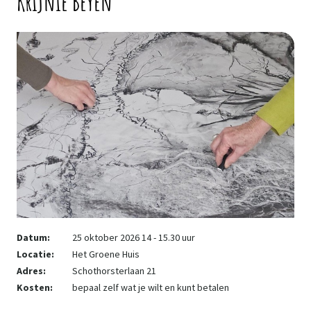
Krijnie Beyen
Datum:
25 oktober 2026 14 - 15.30 uur
Locatie:
Het Groene Huis
Adres:
Schothorsterlaan 21
Kosten:
bepaal zelf wat je wilt en kunt betalen