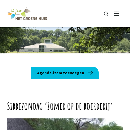
Zoeken
Menu
Zoeken
Agenda-item toevoegen
Sibbezondag ‘Zomer op de boerderij’