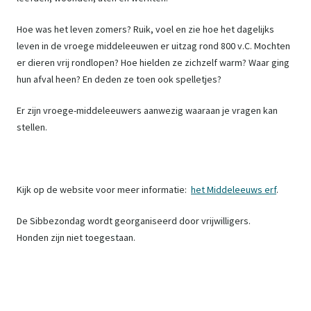
Hoe was het leven zomers? Ruik, voel en zie hoe het dagelijks
leven in de vroege middeleeuwen er uitzag rond 800 v.C. Mochten
er dieren vrij rondlopen? Hoe hielden ze zichzelf warm? Waar ging
hun afval heen? En deden ze toen ook spelletjes?
Er zijn vroege-middeleeuwers aanwezig waaraan je vragen kan
stellen.
Kijk op de website voor meer informatie:
het Middeleeuws erf
.
De Sibbezondag wordt georganiseerd door vrijwilligers.
Honden zijn niet toegestaan.