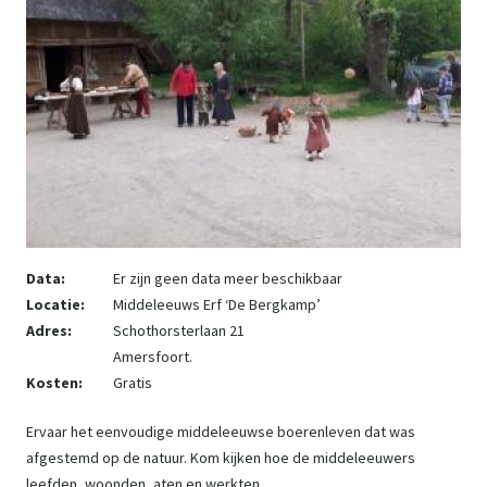
Data:
Er zijn geen data meer beschikbaar
Locatie:
Middeleeuws Erf ‘De Bergkamp’
Adres:
Schothorsterlaan 21
Amersfoort.
Kosten:
Gratis
Ervaar het eenvoudige middeleeuwse boerenleven dat was
afgestemd op de natuur. Kom kijken hoe de middeleeuwers
leefden, woonden, aten en werkten.