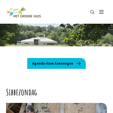
Zoeken
Menu
Zoeken
Agenda-item toevoegen
Sibbezondag