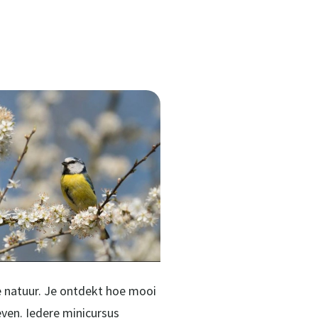
e natuur. Je ontdekt hoe mooi
even. Iedere minicursus