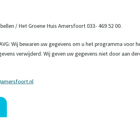
 bellen / Het Groene Huis Amersfoort 033- 469 52 00.
 AVG: Wij bewaren uw gegevens om u het programma voor he
evens verwijderd. Wij geven uw gegevens niet door aan der
amersfoort.nl