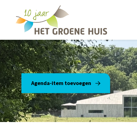
Overslaan en naar de inhoud gaan
Agenda-item toevoegen