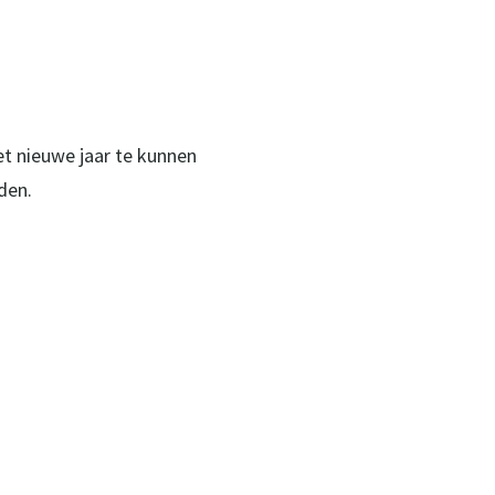
t nieuwe jaar te kunnen
den.