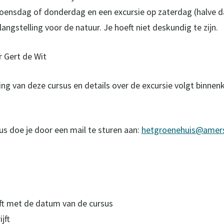
oensdag of donderdag en een excursie op zaterdag (halve d
ngstelling voor de natuur. Je hoeft niet deskundig te zijn.
 Gert de Wit
ing van deze cursus en details over de excursie volgt binne
us doe je door een mail te sturen aan:
hetgroenehuis@amers
ijft met de datum van de cursus
jft