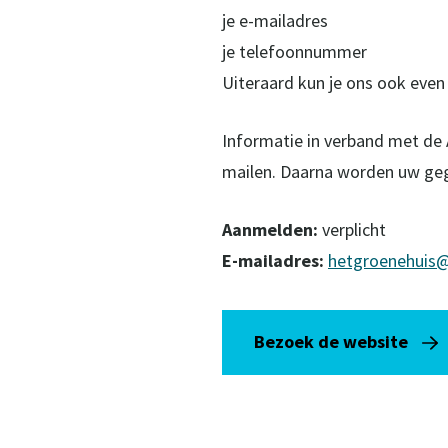
je e-mailadres
je telefoonnummer
Uiteraard kun je ons ook even
Informatie in verband met de
mailen. Daarna worden uw geg
Aanmelden:
verplicht
E-mailadres:
hetgroenehuis@
Bezoek de website