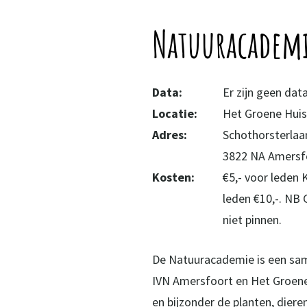
Natuuracademi
Data:
Er zijn geen da
Locatie:
Het Groene Hui
Adres:
Schothorsterlaa
3822 NA Amersf
Kosten:
€5,- voor leden
leden €10,-. NB 
niet pinnen.
De Natuuracademie is een sa
IVN Amersfoort en Het Groene 
en bijzonder de planten, dier