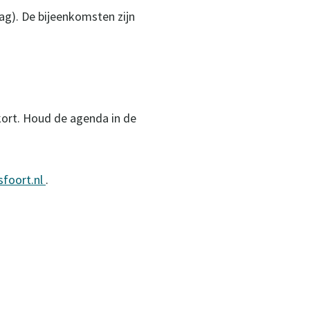
ag). De bijeenkomsten zijn
nkort. Houd de agenda in de
foort.nl
.