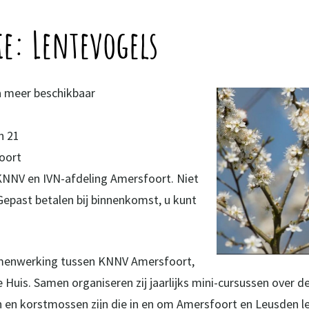
e: Lentevogels
ta meer beschikbaar
s
n 21
oort
 KNNV en IVN-afdeling Amersfoort. Niet
Gepast betalen bij binnenkomst, u kunt
menwerking tussen KNNV Amersfoort,
Huis. Samen organiseren zij jaarlijks mini-cursussen over d
en en korstmossen zijn die in en om Amersfoort en Leusden l