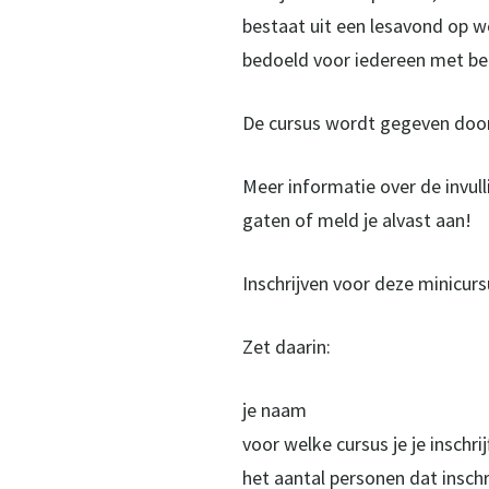
bestaat uit een lesavond op w
bedoeld voor iedereen met bela
De cursus wordt gegeven door
Meer informatie over de invull
gaten of meld je alvast aan!
Inschrijven voor deze minicurs
Zet daarin:
je naam
voor welke cursus je je inschr
het aantal personen dat inschri