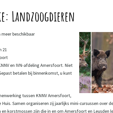
ie: Landzoogdieren
ta meer beschikbaar
s
n 21
oort
 KNNV en IVN-afdeling Amersfoort. Niet
Gepast betalen bij binnenkomst, u kunt
menwerking tussen KNNV Amersfoort,
Huis. Samen organiseren zij jaarlijks mini-cursussen over d
en en korstmossen zijn die in en om Amersfoort en Leusden l