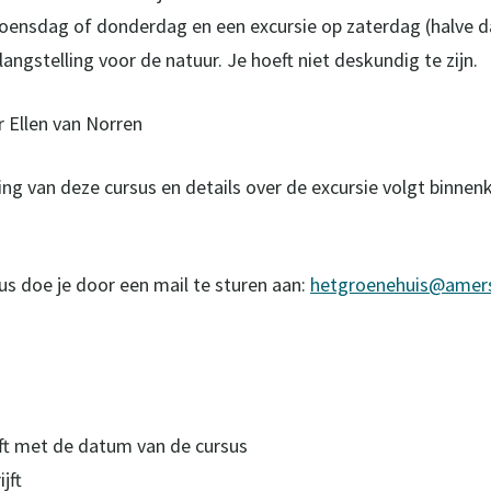
oensdag of donderdag en een excursie op zaterdag (halve d
ngstelling voor de natuur. Je hoeft niet deskundig te zijn.
 Ellen van Norren
ing van deze cursus en details over de excursie volgt binne
us doe je door een mail te sturen aan:
hetgroenehuis@amers
ijft met de datum van de cursus
jft