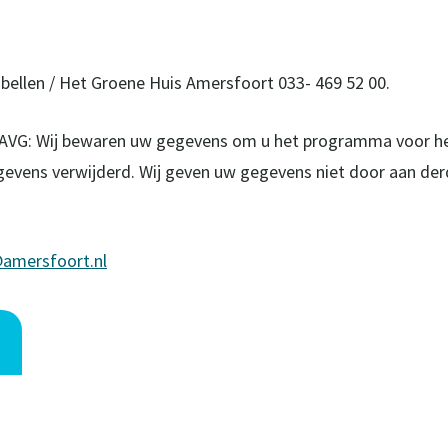
 bellen / Het Groene Huis Amersfoort 033- 469 52 00.
 AVG: Wij bewaren uw gegevens om u het programma voor he
evens verwijderd. Wij geven uw gegevens niet door aan der
amersfoort.nl