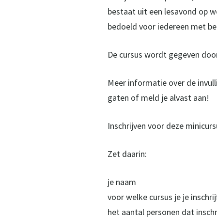
bestaat uit een lesavond op w
bedoeld voor iedereen met bela
De cursus wordt gegeven door
Meer informatie over de invull
gaten of meld je alvast aan!
Inschrijven voor deze minicurs
Zet daarin:
je naam
voor welke cursus je je inschr
het aantal personen dat inschri