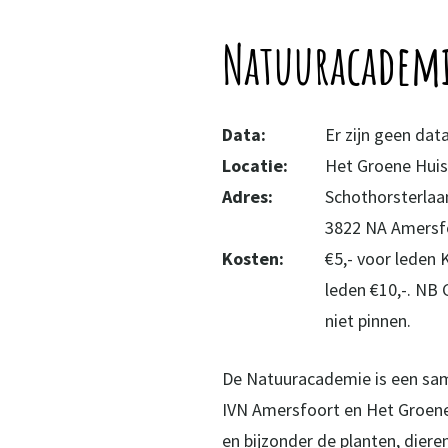
Natuuracadem
Data:
Er zijn geen da
Locatie:
Het Groene Hui
Adres:
Schothorsterlaa
3822 NA Amersf
Kosten:
€5,- voor leden
leden €10,-. NB 
niet pinnen.
De Natuuracademie is een sa
IVN Amersfoort en Het Groene 
en bijzonder de planten, dier