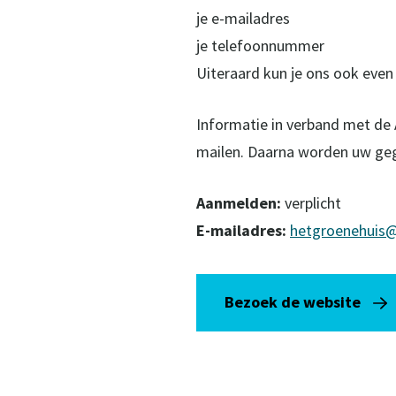
je e-mailadres
je telefoonnummer
Uiteraard kun je ons ook even
Informatie in verband met de
mailen. Daarna worden uw geg
Aanmelden:
verplicht
E-mailadres:
hetgroenehuis@
Bezoek de website