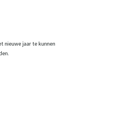
t nieuwe jaar te kunnen
den.