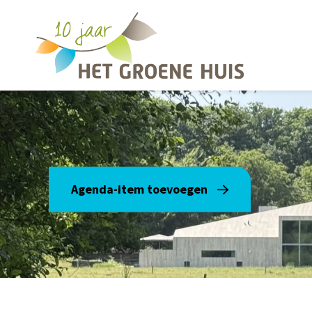
Overslaan en naar de inhoud gaan
Agenda-item toevoegen