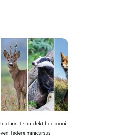
e natuur. Je ontdekt hoe mooi
even. Iedere minicursus