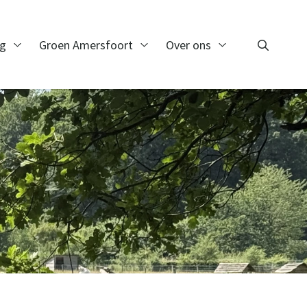
ng
Groen Amersfoort
Over ons
Zoeken
Open Monitoring
Open Groen Amersfoort
Open Over ons
Zoeken