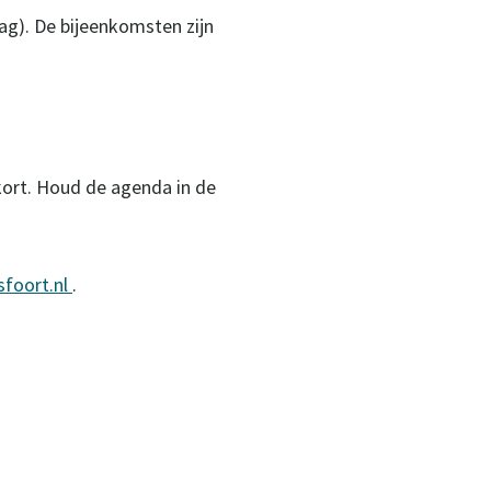
ag). De bijeenkomsten zijn
nkort. Houd de agenda in de
foort.nl
.