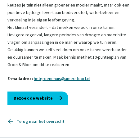
keuzes je tuin niet alleen groener en mooier maakt, maar ook een
positieve bijdrage levert aan biodiversiteit, waterbeheer en
verkoeling in je eigen leefomgeving.
Het klimaat verandert – dat merken we ook in onze tuinen.
Hevigere regenval, langere periodes van droogte en meer hitte
vragen om aanpassingen in de manier waarop we tuinieren.
Gelukkig kunnen we zelf veel doen om onze tuinen weerbaarder
en duurzamer te maken. Maak kennis met het 10-puntenplan van
Groei & Bloei om dit te realiseren
E-mailadres:
hetgroenehuis@amersfoort.nl
Bezoek de website
Terug naar het overzicht