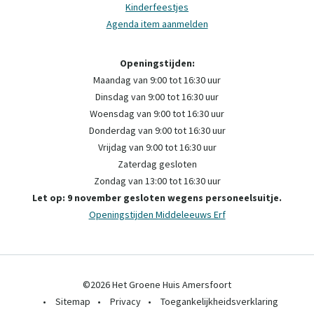
Kinderfeestjes
Agenda item aanmelden
Openingstijden:
Maandag van 9:00 tot 16:30 uur
Dinsdag van 9:00 tot 16:30 uur
Woensdag van 9:00 tot 16:30 uur
Donderdag van 9:00 tot 16:30 uur
Vrijdag van 9:00 tot 16:30 uur
Zaterdag gesloten
Zondag van 13:00 tot 16:30 uur
Let op: 9 november gesloten wegens personeelsuitje.
Openingstijden Middeleeuws Erf
©2026 Het Groene Huis Amersfoort
•
Sitemap
•
Privacy
•
Toegankelijkheidsverklaring