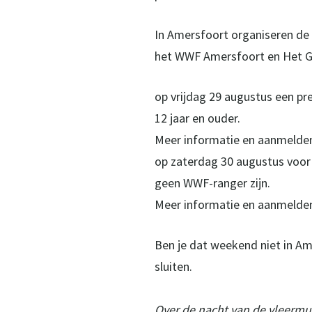
In Amersfoort organiseren de
het WWF Amersfoort en Het Gr
op vrijdag 29 augustus een pr
12 jaar en ouder.
Meer informatie en aanmelde
op zaterdag 30 augustus voor 
geen WWF-ranger zijn.
Meer informatie en aanmelden
Ben je dat weekend niet in Am
sluiten.
Over de nacht van de vleermu