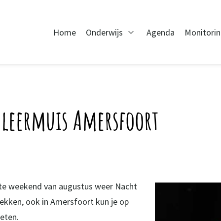
Home
Onderwijs
Agenda
Monitori
Open Onderwijs
Vleermuis Amersfoort
atste weekend van augustus weer Nacht
plekken, ook in Amersfoort kun je op
oeten.