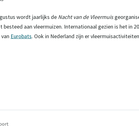
gustus wordt jaarlijks de
Nacht van de Vleermuis
georganise
 besteed aan vleermuizen. Internationaal gezien is het in 2
f van
Eurobats
. Ook in Nederland zijn er vleermuisactiviteite
oort