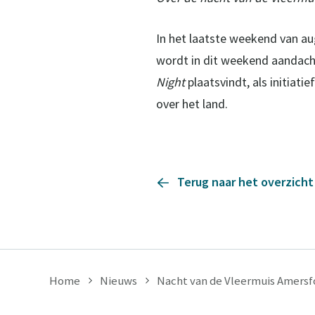
In het laatste weekend van au
wordt in dit weekend aandacht
Night
plaatsvindt, als initiatie
over het land.
Terug naar het overzicht
Home
Nieuws
Nacht van de Vleermuis Amersf