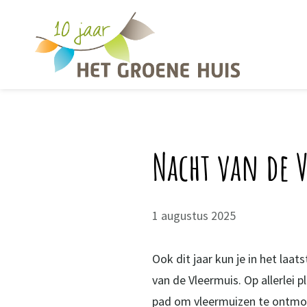
Overslaan en naar de inhoud gaan
Nacht van de 
1 augustus 2025
Ook dit jaar kun je in het la
van de Vleermuis. Op allerlei 
pad om vleermuizen te ontm