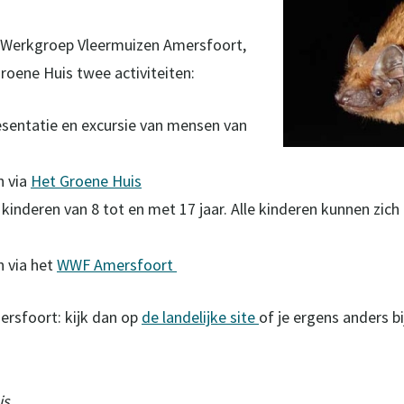
 Werkgroep Vleermuizen Amersfoort,
oene Huis twee activiteiten:
esentatie en excursie van mensen van
n via
Het Groene Huis
kinderen van 8 tot en met 17 jaar. Alle kinderen kunnen zich
 via het
WWF Amersfoort
ersfoort: kijk dan op
de landelijke site
of je ergens anders b
is