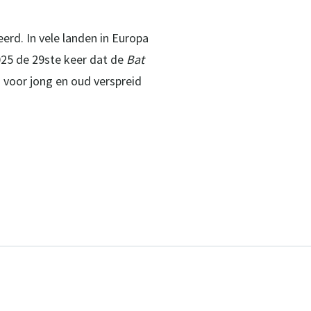
erd. In vele landen in Europa
025 de 29ste keer dat de
Bat
n voor jong en oud verspreid