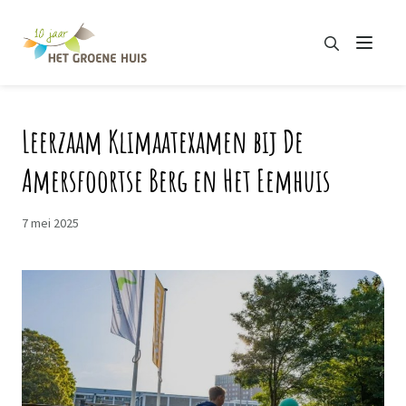
Zoeken
Menu
Zoeken
Leerzaam Klimaatexamen bij De
Amersfoortse Berg en Het Eemhuis
7 mei 2025