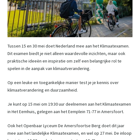
Tussen 15 en 30 mei doet Nederland mee aan het Klimaatexamen.
Dit examen biedt je niet alleen waardevolle inzichten, maar ook
praktische ideeën en inspiratie om zelf een belangrijke rol te
spelen in de aanpak van klimaatverandering.
Op een leuke en toegankelijke manier test je je kennis over
klimaatverandering en duurzaamheid.
Je kunt op 15 mei om 19:30 uur deelnemen aan het Klimaatexamen
in Het Eemhuis, gelegen aan het Eemplein 71-77 in Amersfoort.
Ook het Openbaar Lyceum De Amersfoortse Berg doet dit jaar
mee aan het landelijke Klimaatexamen, en wel op 27 mei. De inloop