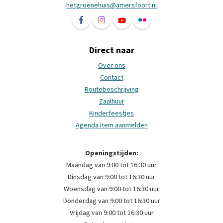
hetgroenehuis@amersfoort.nl
Volg ons op Facebook Het Groene Huis Ame
Volg ons op Instagram Het Groene H
Volg ons op YouTube Het Groe
Volg ons op Flickr Het 
Direct naar
Over ons
Contact
Routebeschrijving
Zaalhuur
Kinderfeestjes
Agenda item aanmelden
Openingstijden:
Maandag van 9:00 tot 16:30 uur
Dinsdag van 9:00 tot 16:30 uur
Woensdag van 9:00 tot 16:30 uur
Donderdag van 9:00 tot 16:30 uur
Vrijdag van 9:00 tot 16:30 uur