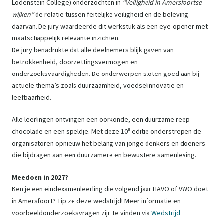
Lodenstein College) onderzochten in
“Veiligheid in Amersfoortse
wijken”
de relatie tussen feitelijke veiligheid en de beleving
daarvan. De jury waardeerde dit werkstuk als een eye-opener met
maatschappelijk relevante inzichten.
De jury benadrukte dat alle deelnemers blijk gaven van
betrokkenheid, doorzettingsvermogen en
onderzoeksvaardigheden. De onderwerpen sloten goed aan bij
actuele thema’s zoals duurzaamheid, voedselinnovatie en
leefbaarheid.
Alle leerlingen ontvingen een oorkonde, een duurzame reep
e
chocolade en een speldje. Met deze 10
editie onderstrepen de
organisatoren opnieuw het belang van jonge denkers en doeners
die bijdragen aan een duurzamere en bewustere samenleving.
Meedoen in 2027?
Ken je een eindexamenleerling die volgend jaar HAVO of VWO doet
in Amersfoort? Tip ze deze wedstrijd! Meer informatie en
voorbeeldonderzoeksvragen zijn te vinden via
Wedstrijd