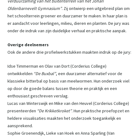
verduurzaming van het buitenterrein van het Johan
Oldenbarnevelt Gymnasium”
. Zij ontwierp een uitgebreid plan om
het schoolterrein groener en duurzamer te maken. In haar plan is
er aandacht voor leerlingen, milieu, dieren en planten. De jury was
onder de indruk van zijn duidelijke verhaal en praktische aanpak.
Overige deelnemers
Ook de andere drie profielwerkstukken maakten indruk op de jury:
Idse Timmerman en Olav van Dort (Corderius College)
ontwikkelden
“De Buxbal”
, een duurzamer alternatief voor de
klassieke bitterbal op basis van meelwormen. Hun onderzoek viel
op door de goede balans tussen theorie en praktijk en een
enthousiast geschreven verslag.
Lucas van Winterswijk en Mike van den Heuvel (Corderius College)
presenteerden
“De Krikketkroket”
. Hun praktische proefopzet en
heldere visualisaties maakten het onderzoek toegankelijk en
aansprekend.
Sophie Groenendijk, Lieke van Hoek en Anna Sparling (Van