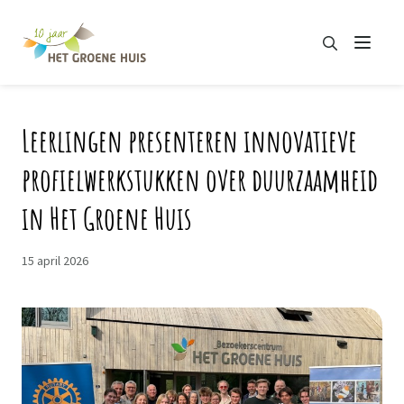
Zoeken
Menu
Zoeken
Leerlingen presenteren innovatieve
profielwerkstukken over duurzaamheid
in Het Groene Huis
15 april 2026