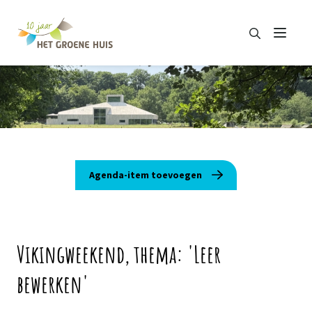
Zoeken
Menu
Zoeken
Agenda-item toevoegen
Vikingweekend, thema: 'Leer
bewerken'