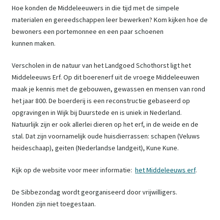
Hoe konden de Middeleeuwers in die tijd met de simpele
materialen en gereedschappen leer bewerken? Kom kijken hoe de
bewoners een portemonnee en een paar schoenen
kunnen maken.
Verscholen in de natuur van het Landgoed Schothorst ligt het
Middeleeuws Erf. Op dit boerenerf uit de vroege Middeleeuwen
maak je kennis met de gebouwen, gewassen en mensen van rond
het jaar 800. De boerderij is een reconstructie gebaseerd op
opgravingen in Wijk bij Duurstede en is uniek in Nederland.
Natuurlijk zijn er ook allerlei dieren op het erf, in de weide en de
stal. Dat zijn voornamelijk oude huisdierrassen: schapen (Veluws
heideschaap), geiten (Nederlandse landgeit), Kune Kune.
Kijk op de website voor meer informatie:
het Middeleeuws erf
.
De Sibbezondag wordt georganiseerd door vrijwilligers.
Honden zijn niet toegestaan.