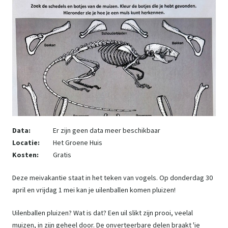
Data:
Er zijn geen data meer beschikbaar
Locatie:
Het Groene Huis
Kosten:
Gratis
Deze meivakantie staat in het teken van vogels. Op donderdag 30
april en vrijdag 1 mei kan je uilenballen komen pluizen!
Uilenballen pluizen? Wat is dat? Een uil slikt zijn prooi, veelal
muizen, in zijn geheel door. De onverteerbare delen braakt 'ie