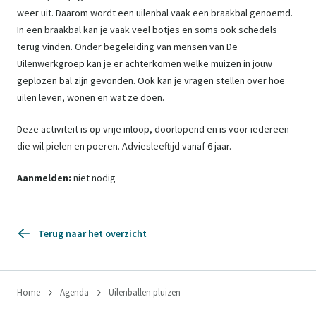
weer uit. Daarom wordt een uilenbal vaak een braakbal genoemd.
In een braakbal kan je vaak veel botjes en soms ook schedels
terug vinden. Onder begeleiding van mensen van De
Uilenwerkgroep kan je er achterkomen welke muizen in jouw
geplozen bal zijn gevonden. Ook kan je vragen stellen over hoe
uilen leven, wonen en wat ze doen.
Deze activiteit is op vrije inloop, doorlopend en is voor iedereen
die wil pielen en poeren. Adviesleeftijd vanaf 6 jaar.
Aanmelden:
niet nodig
Terug naar het overzicht
Home
Agenda
Uilenballen pluizen