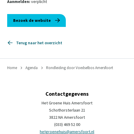
Aanmelden:
verplicht
Bezoek de website
Terug naar het overzicht
Home
Agenda
Rondleiding door Voedselbos Amersfoort
Contactgegevens
Het Groene Huis Amersfoort
Schothorsterlaan 21
3822 NA Amersfoort
(033) 469 52 00
hetgroenehuis@amersfoort.nl