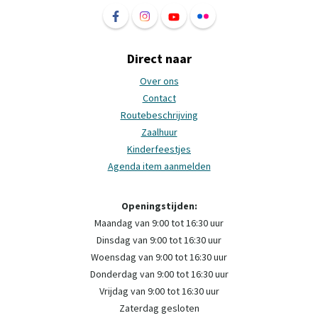
Volg ons op Facebook Het Groene Huis Ame
Volg ons op Instagram Het Groene H
Volg ons op YouTube Het Groe
Volg ons op Flickr Het 
Direct naar
Over ons
Contact
Routebeschrijving
Zaalhuur
Kinderfeestjes
Agenda item aanmelden
Openingstijden:
Maandag van 9:00 tot 16:30 uur
Dinsdag van 9:00 tot 16:30 uur
Woensdag van 9:00 tot 16:30 uur
Donderdag van 9:00 tot 16:30 uur
Vrijdag van 9:00 tot 16:30 uur
Zaterdag gesloten