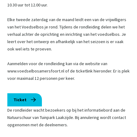
10.30 uur tot 12.00 uur.
Elke tweede zaterdag van de maand leidt een van de vrijwilligers
van het Voedselbos je rond. Tijdens de rondleiding delen we het
verhaal achter de oprichting en inrichting van het voedselbos. Je
leert over het ontwerp en afhankelijk van het seizoen is er vaak
ook wel iets te proeven.
Aanmelden voor de rondleiding kan via de website van
www.voedselbosamersfoort.nl of de ticketlink hieronder. Er is plek
voor maximaal 12 personen per keer.
Ticket
De rondleider wacht bezoekers op bij het informatiebord aan de
Natuurschuur van Tuinpark Laakzijde. Bij annulering wordt contact
opgenomen met de deelnemers.